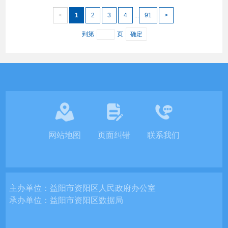
<
1
2
3
4
...
91
>
到第
页
确定
网站地图
页面纠错
联系我们
主办单位：
益阳市资阳区人民政府办公室
承办单位：
益阳市资阳区数据局