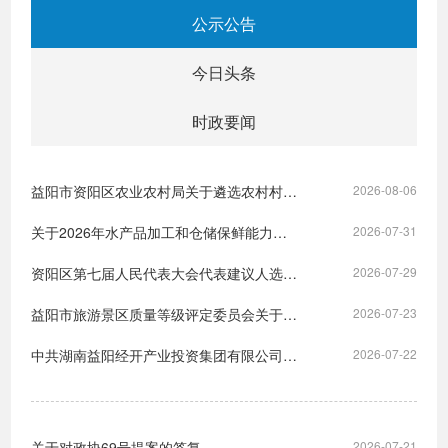
公示公告
今日头条
时政要闻
益阳市资阳区农业农村局关于遴选农村村民自建桥梁安全隐患排查整治设计第三方服务机构的公告
2026-08-06
关于2026年水产品加工和仓储保鲜能力建设项目增补项目扶持单位的公示
2026-07-31
资阳区第七届人民代表大会代表建议人选公示
2026-07-29
益阳市旅游景区质量等级评定委员会关于取消云梦方舟生态旅游景区质量等级的公告
2026-07-23
中共湖南益阳经开产业投资集团有限公司委员会关于区委第三巡察组巡察反馈意见整改进展情况的报告
2026-07-22
关于对政协69号提案的答复
2026-07-21