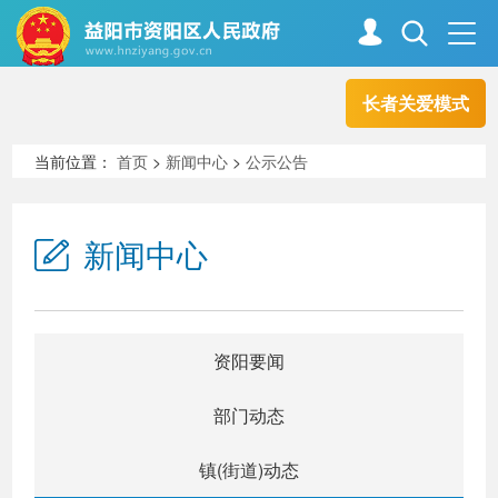
长者关爱模式
首页
走进资阳
当前位置：
首页
>
新闻中心
>
公示公告
政务资阳
信息公开
新闻中心
新闻中心
解读回应
资阳要闻
政务服务
互动交流
部门动态
镇(街道)动态
高效办成一件事