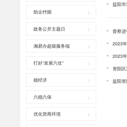
益阳市
助企纾困
政务公开主题日
督察进
202
湘易办超级服务端
202
打好“发展六仗”
资阳区
稳经济
益阳资
六稳六保
优化营商环境