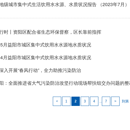
地级城市集中式生活饮用水水源、水质状况报告 （2023年7月）
行时丨资阳区配合省生态环保督察，区长靠前指挥
3年5月益阳市城区集中式饮用水水源地水质状况
3年4月益阳市城区集中式饮用水水源地水质状况
深入开展“春风行动”，全力助推污染防治
阳：全面推进省大气污染防治攻坚行动现场帮扶组交办问题的整
<
1
2
3
4
...
7
>
到第