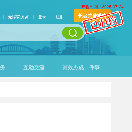
归档时间：2025-07-24
长者关爱模式
|
无障碍浏览
|
登录
|
注册
务
互动交流
高效办成一件事