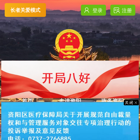
长者关爱模式
登录
注册
首页
走进资阳
政务资阳
信息公开
新闻中心
解读回应
政务服务
互动交流
高效办成一件事