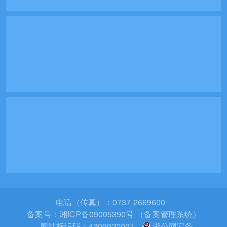
电话（传真）：0737-2669600
备案号：
湘ICP备09005390号 （备案管理系统）
网站标识码：4309020001
湘公网安备