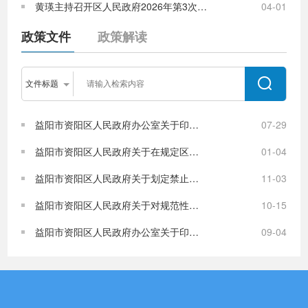
黄瑛主持召开区人民政府2026年第3次常务会议
04-01
政策文件
政策解读
益阳市资阳区人民政府办公室关于印发《益阳市资阳区房票安置实施办法（试行）》的通知
07-29
益阳市资阳区人民政府关于在规定区域内禁止燃放烟花爆竹的通告
01-04
益阳市资阳区人民政府关于划定禁止露天烧烤区域的通告（试行）
11-03
益阳市资阳区人民政府关于对规范性文件予以废止、宣布失效、确认继续有效的决定
10-15
益阳市资阳区人民政府办公室关于印发《资阳区殡葬领域跨部门综合监管实施方案（试行）》的通知
09-04