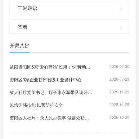
三湘话语
答卷
开局八好
益阳资阳区5家“爱心驿站”投用 户外劳动者有了清凉“新家”
2026-07-30
资阳区3家企业获评省级工业设计中心
2026-07-29
省人社厅党组书记、厅长李永军带队调研资阳区就业创业工作
2025-11-25
以培训强技能 以预防护安全
2025-11-25
资阳区人社局：为人民办实事 做群众贴心人
2025-10-29