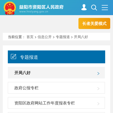
长者关爱模式
首页
走进资阳
当前位置：
首页
>
信息公开
>
专题报道
>
开局八好
政务资阳
信息公开
专题报道
新闻中心
解读回应
开局八好
政府公报专栏
政务服务
互动交流
资阳区政府网站工作年度报表专栏
高效办成一件事