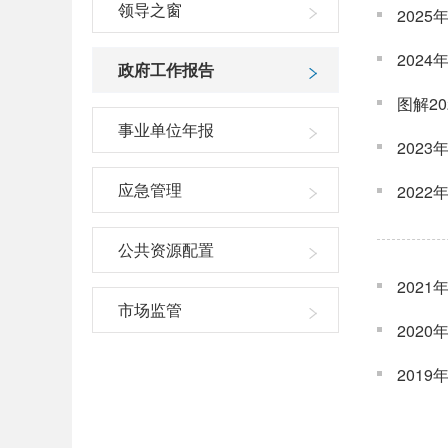
领导之窗
202
202
政府工作报告
图解2
事业单位年报
202
应急管理
202
公共资源配置
202
市场监管
202
201