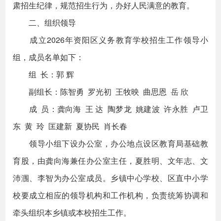
肃招生纪律，规范招生行为，办好人民满意的教育。
二、组织领导
成立2026年资阳区义务教育学校招生工作领导小
组，成员名单如下：
组 长：郭 辉
副组长：陈智勇 罗光初 王牧映 曲思恩 岳 欣
成 员：龚向海 王 达 陶梦龙 姚建波 许永胜 卢卫
东 黄 玲 匡建新 夏协民 肖长春
领导小组下设办公室，办公地点设区教育局基础教
育股，由龚向海兼任办公室主任，夏胜明、文年志、文
沛涠、李智为办公室成员。乡镇中心学校、区直中小学
校要成立相应的领导机构和工作机构，负责统筹协调和
牵头组织本乡镇或本校招生工作。