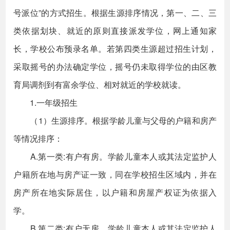
号派位”的方式招生。根据生源排序情况，第一、二、三
类依据划块、就近的原则直接派发学位，网上通知家
长，学校公布预录名单。若第四类生源超过招生计划，
采取摇号的办法确定学位，摇号仍未取得学位的由区教
育局调剂到有富余学位、相对就近的学校就读。
1.一年级招生
（1）生源排序。根据学龄儿童与父母的户籍和房产
等情况排序：
A.第一类:有户有房。学龄儿童本人或其法定监护人
户籍所在地与房产证一致，同在学校招生区域内，并在
房产所在地实际居住，以户籍和房屋产权证为依据入
学。
B.第二类:有户无房。学龄儿童本人或其法定监护人