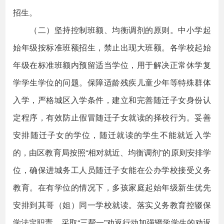
招生。
（二）坚持控制班额、均衡调剂的原则。中小学起
始年级按标准班额招生，禁止出现大班额。各学校起始
年级在标准班额内预留适当学位，用于解决正常休学复
学学生学位的问题。保障适龄残疾儿童少年等特殊群体
入学，严格城区入学条件，建立和完善随迁子女身份认
定程序，有效防止假冒随迁子女就读的择校行为。妥善
安排随迁子女的学位，随迁就读的学生不能就近入学
的，由区教育局按照“相对就近、均衡调剂”的原则安排学
位，确保进城务工人员随迁子女能在公办学校接受义务
教育。在有学位的情况下，多孩家庭起始年级新生优先
安排到其哥（姐）同一学校就读。落实义务教育控辍保
学法定职责，采取“三帮一”劝返行动加强辍学学生的劝返