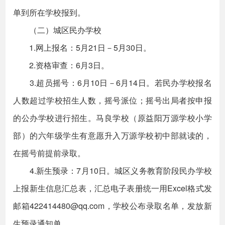
单到所在学校报到。
（二）城区民办学校
1.网上报名：5月21日－5月30日。
2.资格审查：6月3日。
3.超员摇号：6月10日－6月14日。若民办学校报名
人数超过学校招生人数，摇号派位；摇号出局者按申报
的公办学校进行招生。马良学校（原益阳万源学校小学
部）的六年级学生有意愿升入万源学校初中部就读的，
在摇号前提前录取。
4.新生预录：7月10日。城区义务教育阶段民办学校
上报新生信息汇总表，汇总电子表册统一用Excel格式发
邮箱422414480@qq.com，学校公布录取名单，发放新
生预录通知单。