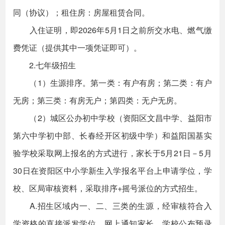
同（协议）；租住房：房屋租赁合同。
入住证明，即2026年5月1日之前所交水电、燃气缴
费凭证（提供其中一项凭证即可）。
2.七年级招生
（1）生源排序。第一类：有户有房；第二类：有户
无房；第三类：有房无户；第四类：无户无房。
（2）城区公办初中学校（资阳区文昌中学、益阳市
第六中学初中部、长春经开区初级中学）和益阳国基实
验学校采取网上报名的方式进行，家长于5月21日－5月
30日在资阳区中小学新生入学报名平台上申请学位，学
校、区局审核资料，采取排序+摇号派位的方式招生。
A.招生区域内一、二、三类的生源，经审核符合入
学资格的直接派发学位，网上通知家长，学校公布预录