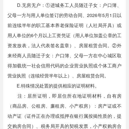
D.无房无户：①进城务工人员随迁子女：户口簿、
父母一方与用人单位签订的劳动合同、2026年5月1日以
前连续半年的职工基本养老保险证明（人社局开具）或
用人单位的6个月以上工资凭证（用人单位加盖公章的工
资发放表，法人代表签名盖章）、房屋租赁合同。②外
来经商人员随迁子女：户口簿、父母一方在中心城区取
得加载统一社会信用代码的企业营业执照或个体工商户
营业执照（连续经营半年以上）、房屋租赁合同。
E.特殊情况处置的提供相应的证明材料。
注：居所证明，即居住所在地证明材料，自有房
（商品房、公租房、廉租房、小产权房）：房产证或不
动产证（证件正在办理或抵押在银行属按揭性质的，提
交购房合同）、税务局开具的契税发票，小产权购房合