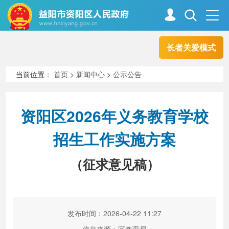
长者关爱模式
首页
走进资阳
当前位置：
首页
>
新闻中心
>
公示公告
政务资阳
信息公开
资阳区2026年义务教育学校
招生工作实施方案
新闻中心
解读回应
（征求意见稿）
政务服务
互动交流
发布时间：2026-04-22 11:27
高效办成一件事