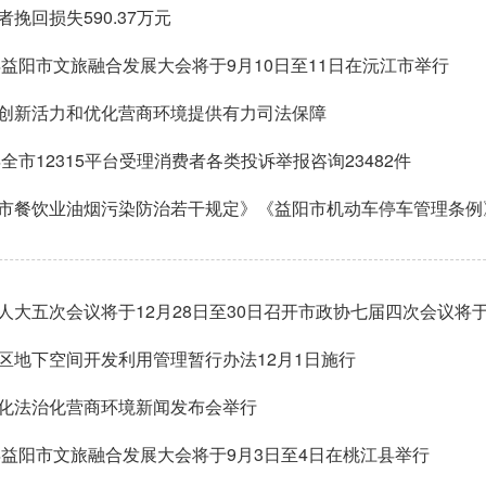
者挽回损失590.37万元
5年益阳市文旅融合发展大会将于9月10日至11日在沅江市举行
创新活力和优化营商环境提供有力司法保障
4年全市12315平台受理消费者各类投诉举报咨询23482件
市餐饮业油烟污染防治若干规定》《益阳市机动车停车管理条例
人大五次会议将于12月28日至30日召开市政协七届四次会议将于1
区地下空间开发利用管理暂行办法12月1日施行
化法治化营商环境新闻发布会举行
4年益阳市文旅融合发展大会将于9月3日至4日在桃江县举行