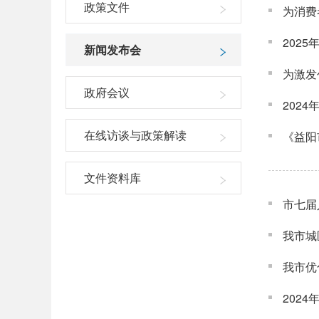
政策文件
为消费
202
新闻发布会
为激发
政府会议
202
在线访谈与政策解读
《益阳
文件资料库
市七届
我市城
我市优
202