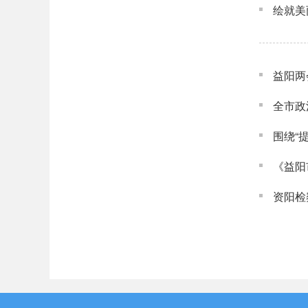
绘就美
益阳两
全市政
围绕“
《益阳
资阳检