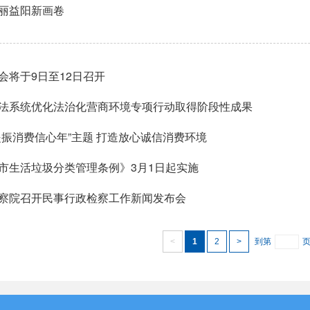
丽益阳新画卷
会将于9日至12日召开
法系统优化法治化营商环境专项行动取得阶段性成果
提振消费信心年”主题 打造放心诚信消费环境
市生活垃圾分类管理条例》3月1日起实施
察院召开民事行政检察工作新闻发布会
<
1
2
>
到第