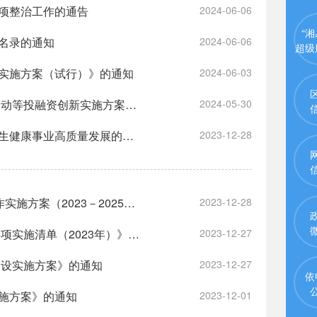
项整治工作的通告
2024-06-06
“湘
名录的通知
2024-06-06
超级
实施方案（试行）》的通知
2024-06-03
益阳市资阳区人民政府办公室 关于印发《资阳区高标准农田建设投贷联动等投融资创新实施方案（试行）》的通知
2024-05-30
益阳市资阳区人民政府办公室印发《关于进一步深化改革推进资阳区卫生健康事业高质量发展的实施意见》的通知
2023-12-28
益阳市资阳区人民政府办公室关于印发《资阳区落实“智赋万企”行动工作实施方案（2023－2025年）》的通知
2023-12-28
益阳市资阳区人民政府办公室 关于印发《益阳市资阳区基层政务服务事项实施清单（2023年）》的通知
2023-12-27
建设实施方案》的通知
2023-12-27
依
施方案》的通知
2023-12-01