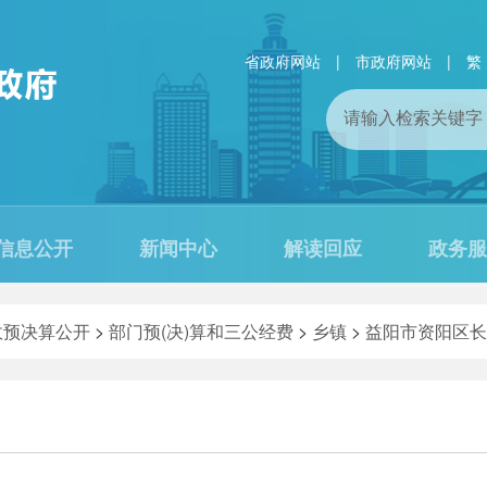
省政府网站
|
市政府网站
|
繁
信息公开
新闻中心
解读回应
政务服
政预决算公开
>
部门预(决)算和三公经费
>
乡镇
>
益阳市资阳区长