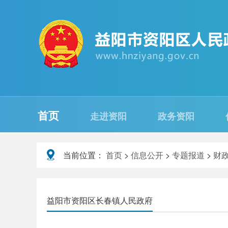
首页
走进资阳
政务资阳
当前位置：
首页
>
信息公开
>
专题报道
>
财
益阳市资阳区长春镇人民政府