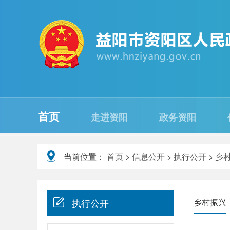
首页
走进资阳
政务资阳
当前位置：
首页
>
信息公开
>
执行公开
>
乡
执行公开
乡村振兴