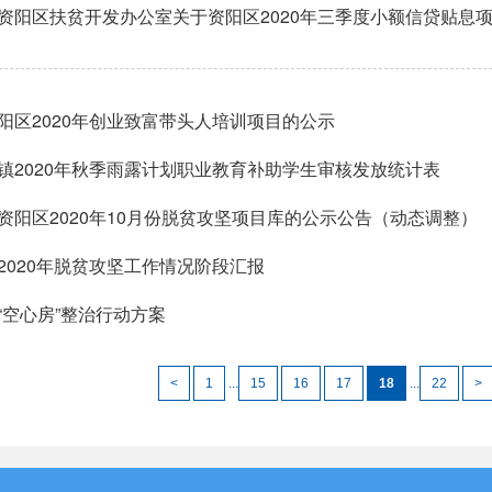
资阳区扶贫开发办公室关于资阳区2020年三季度小额信贷贴息
阳区2020年创业致富带头人培训项目的公示
镇2020年秋季雨露计划职业教育补助学生审核发放统计表
资阳区2020年10月份脱贫攻坚项目库的公示公告（动态调整）
2020年脱贫攻坚工作情况阶段汇报
“空心房”整治行动方案
<
1
...
15
16
17
18
...
22
>