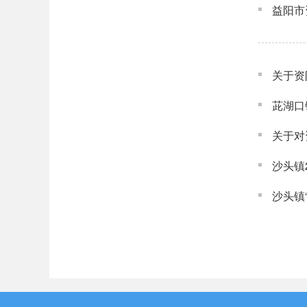
益阳市
关于资
茈湖口
关于对
沙头镇
沙头镇