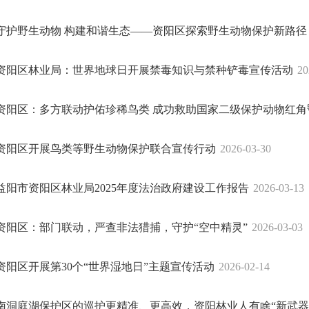
守护野生动物 构建和谐生态——资阳区探索野生动物保护新路径
资阳区林业局：世界地球日开展禁毒知识与禁种铲毒宣传活动
20
资阳区：多方联动护佑珍稀鸟类 成功救助国家二级保护动物红角
资阳区开展鸟类等野生动物保护联合宣传行动
2026-03-30
益阳市资阳区林业局2025年度法治政府建设工作报告
2026-03-13
资阳区：部门联动，严查非法猎捕，守护“空中精灵”
2026-03-03
资阳区开展第30个“世界湿地日”主题宣传活动
2026-02-14
南洞庭湖保护区的巡护更精准、更高效，资阳林业人有啥“新武器