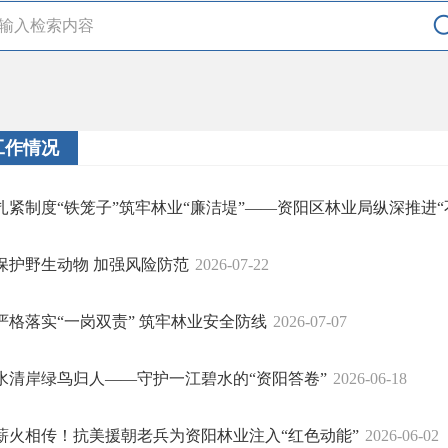
工作情况
扎紧制度“铁笼子”筑牢林业“廉洁堤”——资阳区林业局纵深推进
保护野生动物 加强风险防范
2026-07-22
严格落实“一岗双责” 筑牢林业安全防线
2026-07-07
水清岸绿鸟归人——守护一江碧水的“资阳答卷”
2026-06-18
薪火相传！抗美援朝老兵为资阳林业注入“红色动能”
2026-06-02