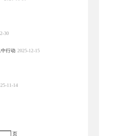
2-30
集中行动
2025-12-15
25-11-14
页