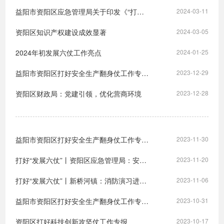
益阳市资阳区应急管理局关于印发《“打好安全生产翻身仗”实施方案》的通知
2024-03-11
资阳区知识产权建设成效显著
2024-03-05
2024年初发展六仗工作亮点
2024-01-25
益阳市资阳区打好安全生产翻身仗工作专报（第12月）
2023-12-29
资阳区财政局：党建引领，优化营商环境
2023-12-28
益阳市资阳区打好安全生产翻身仗工作专报（第11月）
2023-11-30
打好“发展六仗”丨资阳区应急管理局：安全生产柔性执法，服务企业平安发展
2023-11-20
打好“发展六仗”丨新桥河镇：消防演习进校园，筑牢校园“防火线”
2023-11-06
益阳市资阳区打好安全生产翻身仗工作专报（第10月）
2023-10-31
资阳区打好科技创新攻坚仗工作专报
2023-10-17