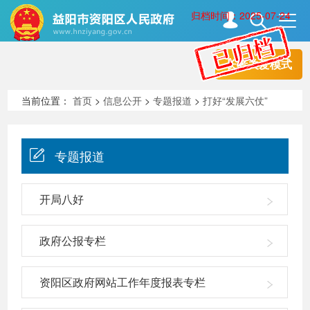
归档时间：2025-07-24
长者关爱模式
首页
走进资阳
当前位置：
首页
>
信息公开
>
专题报道
>
打好“发展六仗”
政务资阳
信息公开
专题报道
新闻中心
解读回应
开局八好
政府公报专栏
政务服务
互动交流
资阳区政府网站工作年度报表专栏
高效办成一件事