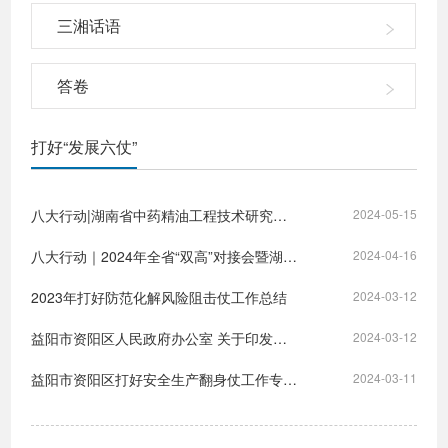
三湘话语
答卷
打好“发展六仗”
八大行动|湖南省中药精油工程技术研究中心揭牌
2024-05-15
八大行动｜2024年全省“双高”对接会暨湖南科技创新成果路演益阳分会场活动圆满举行
2024-04-16
2023年打好防范化解风险阻击仗工作总结
2024-03-12
益阳市资阳区人民政府办公室 关于印发《益阳市资阳区科技创新奖励办法》的通知
2024-03-12
益阳市资阳区打好安全生产翻身仗工作专报 （第7月）
2024-03-11