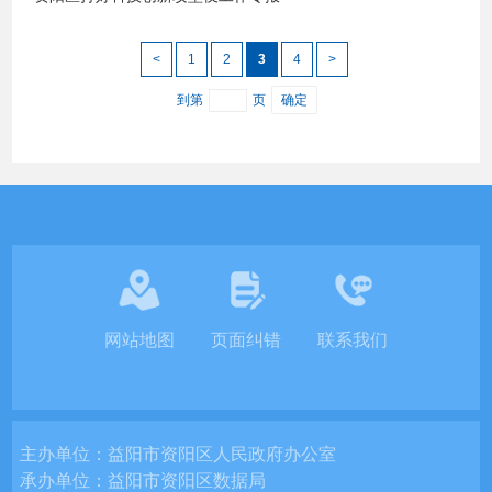
<
1
2
3
4
>
到第
页
确定
网站地图
页面纠错
联系我们
主办单位：
益阳市资阳区人民政府办公室
承办单位：
益阳市资阳区数据局