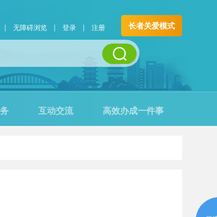
长者关爱模式
|
无障碍浏览
|
登录
|
注册
务
互动交流
高效办成一件事