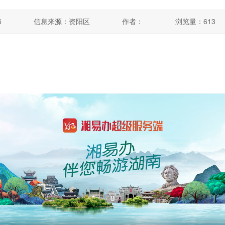
6
信息来源：资阳区
作者：
浏览量：
613