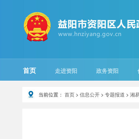
首页
走进资阳
政务资阳
当前位置：
首页
>
信息公开
>
专题报道
>
湘