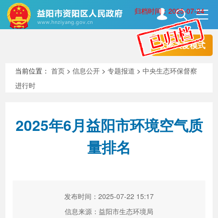
归档时间：2025-07-24
长者关爱模式
首页
走进资阳
当前位置：
首页
>
信息公开
>
专题报道
>
中央生态环保督察
进行时
政务资阳
信息公开
2025年6月益阳市环境空气质
新闻中心
解读回应
量排名
政务服务
互动交流
发布时间：2025-07-22 15:17
高效办成一件事
信息来源：益阳市生态环境局