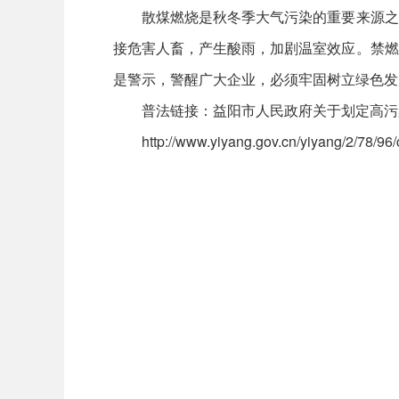
散煤燃烧是秋冬季大气污染的重要来源之一
接危害人畜，产生酸雨，加剧温室效应。禁燃
是警示，警醒广大企业，必须牢固树立绿色发
普法链接：益阳市人民政府关于划定高污
http://www.yiyang.gov.cn/yiyang/2/78/96/