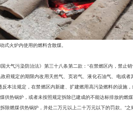
动式火炉内使用的燃料含散煤。
大气污染防治法》第三十八条第二款：“在禁燃区内，禁止销
政府规定的期限内改用天然气、页岩气、液化石油气、电或者
违反本法规定，在禁燃区内新建、扩建燃用高污染燃料的设施
煤供热锅炉，或者未按照规定拆除已建成的不能达标排放的燃
拆除燃煤供热锅炉，并处二万元以上二十万元以下的罚款。”之规定