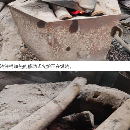
浇注桶加热的移动式火炉正在燃烧。