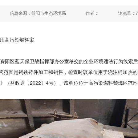
信息来源：益阳市生态环境局
作者：
浏览量：
7
用高污染燃料案
阳区蓝天保卫战指挥部办公室移交的企业环境违法行为线索后
经营范围是钢铁铸件加工和销售，检查时该单位用于浇注桶加热
》（益政通〔2022〕4号），该单位位于高污染燃料禁燃区范