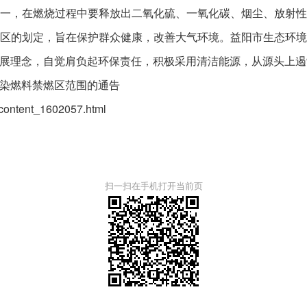
，在燃烧过程中要释放出二氧化硫、一氧化碳、烟尘、放射性
区的划定，旨在保护群众健康，改善大气环境。益阳市生态环
展理念，自觉肩负起环保责任，积极采用清洁能源，从源头上遏
染燃料禁燃区范围的通告
content_1602057.html
扫一扫在手机打开当前页