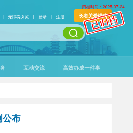
归档时间：2025-07-24
长者关爱模式
|
无障碍浏览
|
登录
|
注册
务
互动交流
高效办成一件事
例公布