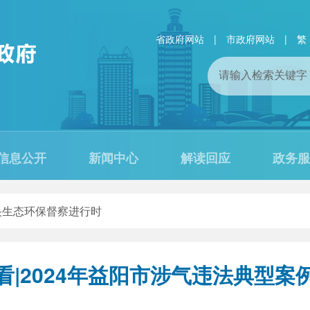
省政府网站
|
市政府网站
|
繁
信息公开
新闻中心
解读回应
政务服
央生态环保督察进行时
看|2024年益阳市涉气违法典型案