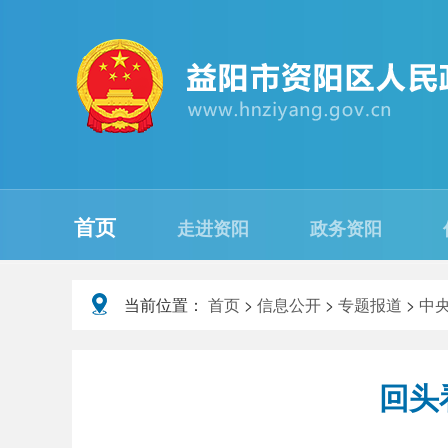
首页
走进资阳
政务资阳
当前位置：
首页
>
信息公开
>
专题报道
>
中
回头