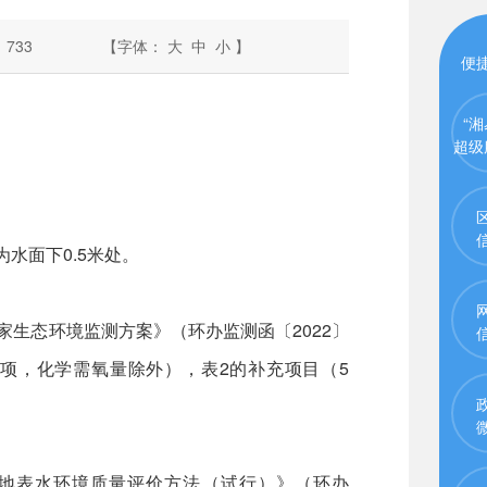
：
733
【字体：
大
中
小
】
便
“湘
超级
水面下0.5米处。
家生态环境监测方案》（环办监测函〔2022〕
23项，化学需氧量除外），表2的补充项目（5
《地表水环境质量评价方法（试行）》（环办