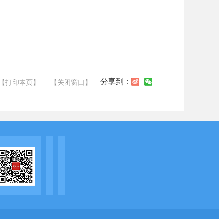
分享到：
【打印本页】
【关闭窗口】