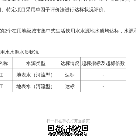
项目、特定项目采用单因子评价法进行达标状况评价。
测的2个在用地级城市集中式生活饮用水水源地水质均达标，水源和
用水水源水质状况
名称
水源类型
达标
超标指标及超标倍数
情况
江
地表水（河流型）
达标
-
江
地表水（河流型）
达标
-
扫一扫在手机打开当前页