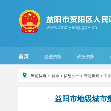
首页
走进资阳
政务资阳
当前位置：
首页
>
信息公开
>
专题报道
>
中
益阳市地级城市集