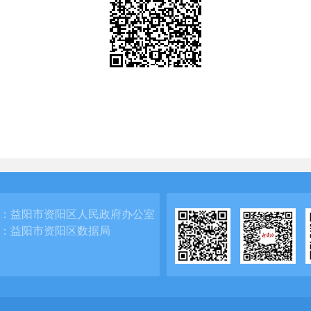
：
益阳市资阳区人民政府办公室
：
益阳市资阳区数据局