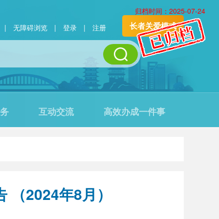
归档时间：2025-07-24
长者关爱模式
|
无障碍浏览
|
登录
|
注册
务
互动交流
高效办成一件事
（2024年8月）