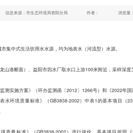
信息来源：市生态环境局资阳分局
作者：
浏览量
城市集中式生活饮用水水源，均为地表水（河流型）水源。
港断面）、益阳市四水厂取水口上游100米附近，采样深度为
施方案》（环办监测函〔2012〕1266号）和《2022年国
水环境质量标准》（GB3838-2002）中表1的基本项目（
。
量标准》（GB3838-2002）进行评价。基本项目按照