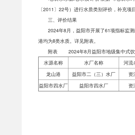
〔2011〕22号）进行水质类别评价，补充
三、评价结果
2024年8月，益阳市开展了61项指标监
港均为Ⅱ类水质。详见附表。
附表 2024年8月益阳市地级集中式饮
水源名称
水厂名称
河流
龙山港
益阳市二（三）水厂
资
益阳市四水厂
益阳市四水厂
资