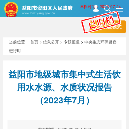
归档时间：2025-07-24
长者关爱模式
首页
走进资阳
当前位置：
首页
>
信息公开
>
专题报道
>
中央生态环保督察
进行时
政务资阳
信息公开
益阳市地级城市集中式生活饮
新闻中心
解读回应
用水水源、水质状况报告
（2023年7月）
政务服务
互动交流
高效办成一件事