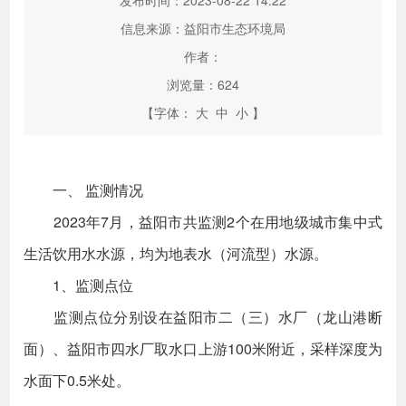
发布时间：2023-08-22 14:22
信息来源：益阳市生态环境局
作者：
浏览量：
624
【字体：
大
中
小
】
一、 监测情况
2023年7月，益阳市共监测2个在用地级城市集中式
生活饮用水水源，均为地表水（河流型）水源。
1、监测点位
监测点位分别设在益阳市二（三）水厂（龙山港断
面）、益阳市四水厂取水口上游100米附近，采样深度为
水面下0.5米处。