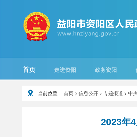
首页
走进资阳
政务资阳
当前位置：
首页
>
信息公开
>
专题报道
>
中
2023