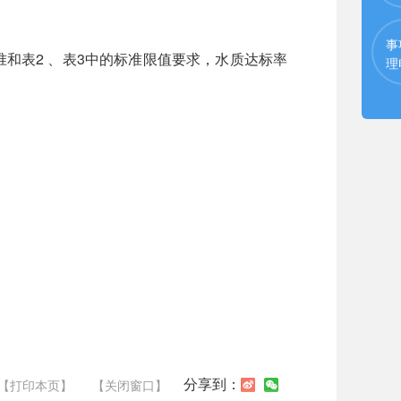
事
标准和表2 、表3中的标准限值要求，水质达标率
理
分享到：
【打印本页】
【关闭窗口】