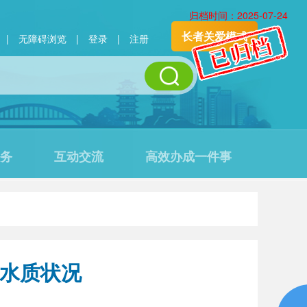
归档时间：2025-07-24
长者关爱模式
|
无障碍浏览
|
登录
|
注册
务
互动交流
高效办成一件事
地水质状况