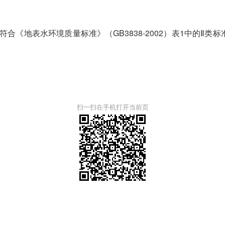
《地表水环境质量标准》（GB3838-2002）表1中的Ⅱ类
扫一扫在手机打开当前页