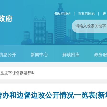
省政府网站
|
市政府网站
|
繁
信息公开
新闻中心
解读回应
政务服
央生态环保督察进行时
转办和边督边改公开情况一览表(新