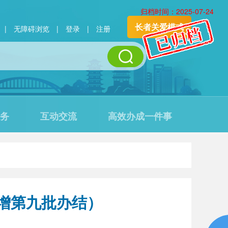
归档时间：2025-07-24
长者关爱模式
|
无障碍浏览
|
登录
|
注册
务
互动交流
高效办成一件事
增第九批办结）