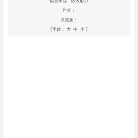
信息来源：区政府办
作者：
浏览量：
【字体：
大
中
小
】