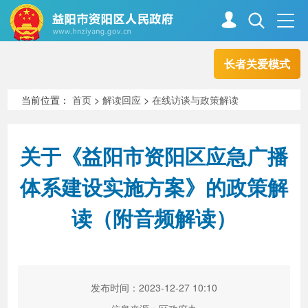
长者关爱模式
首页
走进资阳
当前位置：
首页
>
解读回应
>
在线访谈与政策解读
政务资阳
信息公开
关于《益阳市资阳区应急广播
体系建设实施方案》的政策解
新闻中心
解读回应
读（附音频解读）
政务服务
互动交流
发布时间：2023-12-27 10:10
高效办成一件事