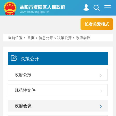
长者关爱模式
首页
走进资阳
当前位置：
首页
>
信息公开
>
决策公开
>
政府会议
政务资阳
信息公开
决策公开
新闻中心
解读回应
政府公报
规范性文件
政务服务
互动交流
政府会议
高效办成一件事