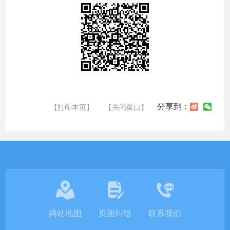
分享到：
【打印本页】
【关闭窗口】
网站地图
页面纠错
联系我们