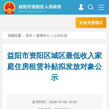
长者关爱模式
首页
走进资阳
当前位置：
首页
>
新闻中心
>
公示公告
政务资阳
信息公开
益阳市资阳区城区最低收入家
庭住房租赁补贴拟发放对象公
新闻中心
解读回应
示
政务服务
互动交流
发布时间：2026-07-06 10:20
高效办成一件事