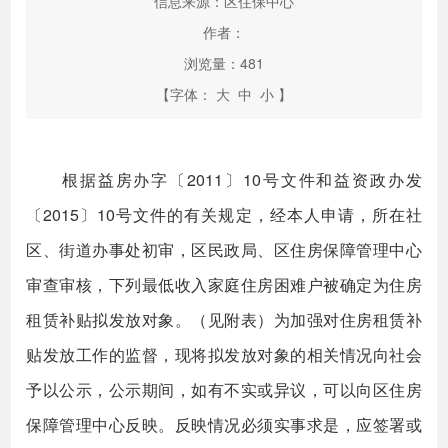
信息来源：区住保中心
作者：
浏览量：
481
【字体：
大
中
小
】
根据益房办字〔2011〕10号文件和益资政办发
〔2015〕10号文件的有关规定，经本人申请，所在社
区、街道办事处初审，区民政局、区住房保障管理中心
审查审核，下列最低收入家庭住房困难户被确定为住房
租赁补贴拟发放对象。（见附表）为加强对住房租赁补
贴发放工作的监督，现将拟发放对象的相关情况向社会
予以公示，公示期间，如有不实或异议，可以向区住房
保障管理中心反映。反映情况必须实事求是，应签署或