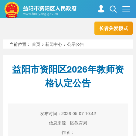
长者关爱模式
首页
走进资阳
当前位置：
首页
>
新闻中心
>
公示公告
政务资阳
信息公开
益阳市资阳区2026年教师资
格认定公告
新闻中心
解读回应
政务服务
互动交流
发布时间：2026-05-07 10:42
信息来源：区教育局
高效办成一件事
作者：