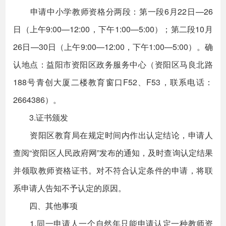
申请中小学教师资格分两段：第一段6月22日—26
日（上午9:00—12:00，下午1:00—5:00）；第二段10月
26日—30日（上午9:00—12:00，下午1:00—5:00）。确
认地点：益阳市资阳区政务服务中心（资阳区马良北路
188号青创大厦二楼教育窗口F52、F53，联系电话：
2664386）。
3.证书颁发
资阳区教育局在规定时间内作出认定结论，申请人
查阅“资阳区人民政府网”发布的通知，及时查询认定结果
并领取教师资格证书。对不符合认定条件的申请，将联
系申请人告知不予认定的原因。
四、其他事项
1.同一申请人一个自然年只能申请认定一种教师资