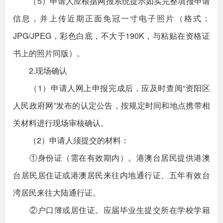
（5）申请人应根据网报系统提示如实完整填报申请
信息，并上传近期正面免冠一寸电子照片（格式：
JPG/JPEG，彩色白底，不大于190K，与粘贴在资格证
书上的照片同版）。
2.现场确认
（1）申请人网上申报完成后，应及时查阅“资阳区
人民政府网”发布的认定公告，按规定时间和地点携带相
关材料进行现场审核确认。
（2）申请人须提交的材料：
①身份证（需在有效期内）。港澳台居民提供港澳
台居民居住证或港澳居民来往内地通行证、五年有效台
湾居民来往大陆通行证。
②户口簿或居住证。应届毕业生提交所在学校学籍