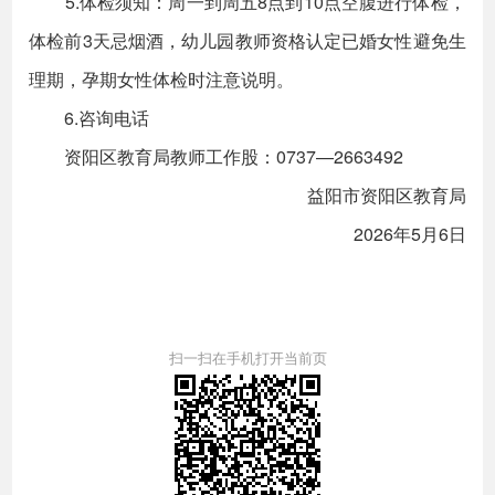
5.体检须知：周一到周五8点到10点空腹进行体检，
体检前3天忌烟酒，幼儿园教师资格认定已婚女性避免生
理期，孕期女性体检时注意说明。
6.咨询电话
资阳区教育局教师工作股：0737—2663492
益阳市资阳区教育局
2026年5月6日
扫一扫在手机打开当前页