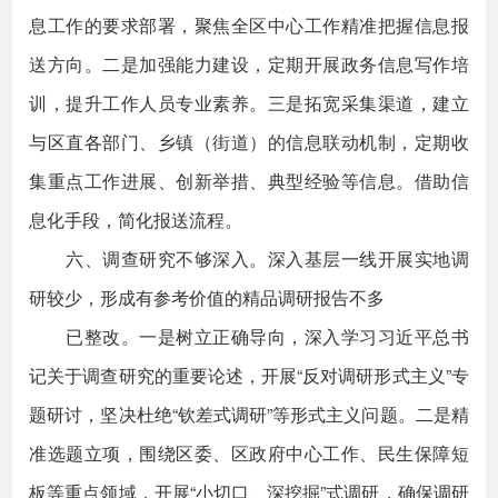
息工作的要求部署，聚焦全区中心工作精准把握信息报
送方向。二是加强能力建设，定期开展政务信息写作培
训，提升工作人员专业素养。三是拓宽采集渠道，建立
与区直各部门、乡镇（街道）的信息联动机制，定期收
集重点工作进展、创新举措、典型经验等信息。借助信
息化手段，简化报送流程。
六、调查研究不够深入。深入基层一线开展实地调
研较少，形成有参考价值的精品调研报告不多
已整改。一是树立正确导向，深入学习习近平总书
记关于调查研究的重要论述，开展“反对调研形式主义”专
题研讨，坚决杜绝“钦差式调研”等形式主义问题。二是精
准选题立项，围绕区委、区政府中心工作、民生保障短
板等重点领域，开展“小切口、深挖掘”式调研，确保调研