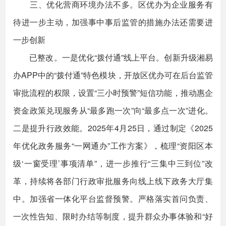
三、优化营商环境办法不多。区优办为企业服务有
待进一步主动，加强事中事后监管的措施办法还需要进
一步创新
已整改。一是优化“拨付通”线上平台。创新升级湘易
办APP中的“拨付通”特色模块，开放区优办可在后台监管
审批流程的权限，设置“三小时预警”短信功能，推动惠企
资金政策兑现服务从“最多跑一次”向“最多点一次”进化。
二是提升行政效能。2025年4月25日，通过制定《2025
年优化政务服务“一网通办”工作方案》，梳理“资阳区本
级‘一窗受理’事项清单”，进一步推行“三集中三到位”改
革，持续将各部门行政审批服务向线上线下政务大厅集
中。加强省一体化平台监督预警。严格落实首问负责、
一次性告知、限时办结等制度，提升群众办事体验和“好