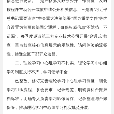
信息进行更新。二是严格落实政务公开工作制度，及时
按程序主动公开或依申请公开相关信息。三是将“习近平
总书记重要论述”“中央重大决策部署”“国办重要文件”等内
容设置为首页顶部固定通栏，确保权威信息“不遮挡、不
遗漏”。每季度邀请第三方专业技术公司开展“穿透式”检
查，重点核查核心信息展示的规范性、访问体验的流畅
性，接受全区干部群众监督。
二、理论学习中心组学习不扎实。理论学习中心组
学习制度执行不严，学习记录不全
已整改。修订完善理论学习中心组学习制度，细化
学习组织流程、参会要求、记录规范，明确资料台账归
档标准，明确专人负责学习影像留存、记录整理与台账
保管，推动理论学习中心组学习扎实规范开展。