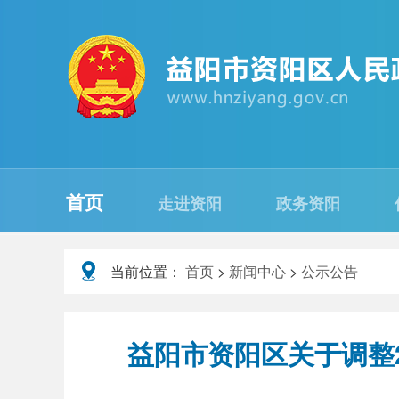
首页
走进资阳
政务资阳
当前位置：
首页
>
新闻中心
>
公示公告
益阳市资阳区关于调整