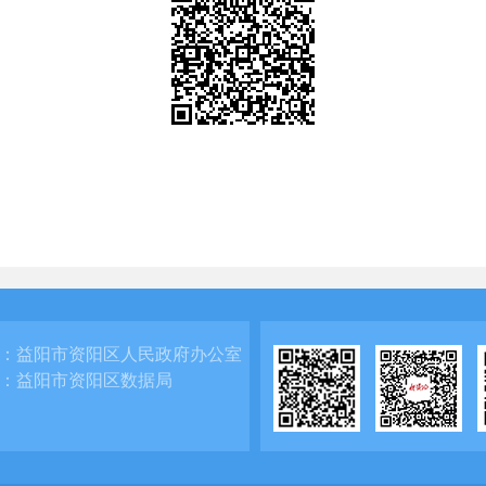
：
益阳市资阳区人民政府办公室
：
益阳市资阳区数据局