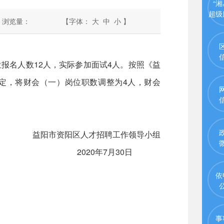
“湘
超级
浏览量：
【字体：
大
中
小
】
报名人数12人，实际参加面试4人。按照《益
决定，将财会（一）岗位职数调整为4人，财会
益阳市资阳区人才招聘工作领导小组
2020年7月30日
依
事