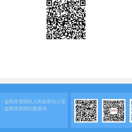
：
益阳市资阳区人民政府办公室
：
益阳市资阳区数据局