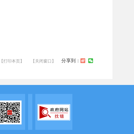
分享到：
【打印本页】
【关闭窗口】