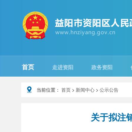
首页
走进资阳
政务资阳
当前位置：
首页
>
新闻中心
>
公示公告
关于拟注