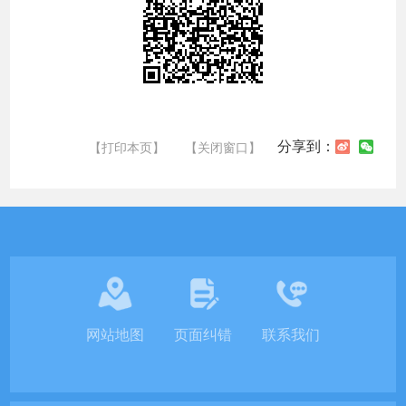
分享到：
【打印本页】
【关闭窗口】
网站地图
页面纠错
联系我们