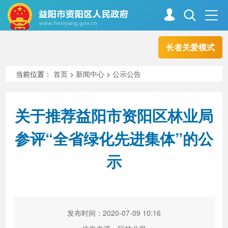
长者关爱模式
首页
走进资阳
当前位置：
首页
>
新闻中心
>
公示公告
政务资阳
信息公开
关于推荐益阳市资阳区林业局
参评“全省绿化先进集体”的公
新闻中心
解读回应
示
政务服务
互动交流
发布时间：2020-07-09 10:16
高效办成一件事