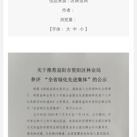
信息来源：区林业局
作者：
浏览量：
【字体：
大
中
小
】