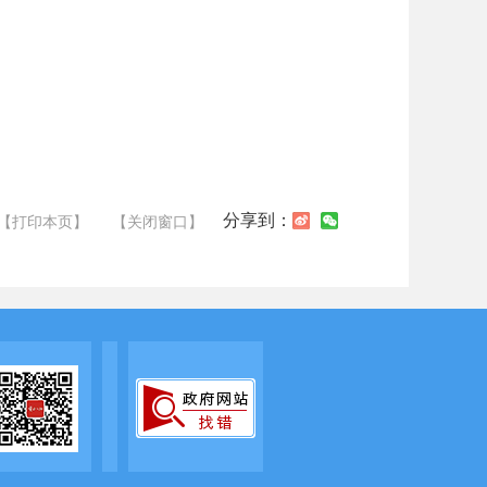
分享到：
【打印本页】
【关闭窗口】