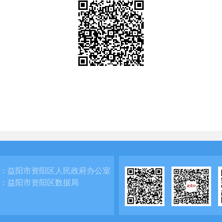
：
益阳市资阳区人民政府办公室
：
益阳市资阳区数据局