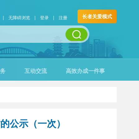
长者关爱模式
|
无障碍浏览
|
登录
|
注册
务
互动交流
高效办成一件事
站的公示（一次）