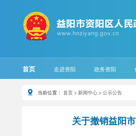
首页
走进资阳
政务资阳
当前位置：
首页
>
新闻中心
>
公示公告
关于撤销益阳市