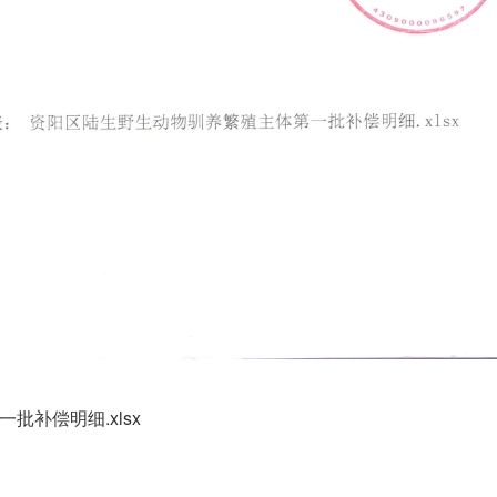
补偿明细.xlsx