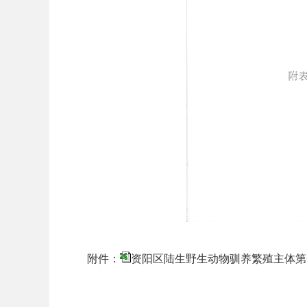
附件：
资阳区陆生野生动物驯养繁殖主体第一批