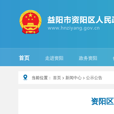
首页
走进资阳
政务资阳
当前位置：
首页
>
新闻中心
>
公示公告
资阳区