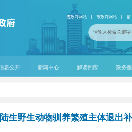
省政府网站
|
市政府网站
|
繁
信息公开
新闻中心
解读回应
政务服
陆生野生动物驯养繁殖主体退出