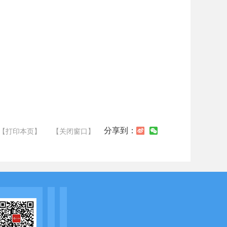
分享到：
【打印本页】
【关闭窗口】