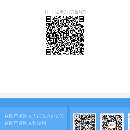
扫一扫在手机打开当前页
：
益阳市资阳区人民政府办公室
：
益阳市资阳区数据局