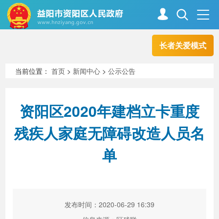
长者关爱模式
首页
走进资阳
当前位置：
首页
>
新闻中心
>
公示公告
政务资阳
信息公开
资阳区2020年建档立卡重度
残疾人家庭无障碍改造人员名
新闻中心
解读回应
单
政务服务
互动交流
发布时间：2020-06-29 16:39
高效办成一件事