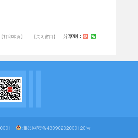
分享到：
【打印本页】
【关闭窗口】
0001
湘公网安备43090202000120号