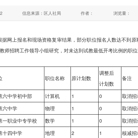
2
信息来源：区人社局
作者：
浏览量：
，根据网上报名和现场资格复审结果，部分职位报名人数达不到原
教师招聘工作领导小组研究，对未达到试教最低开考比例的职位
调整后
位
职位名称
原计划数
备注
计划数
第六中学初中部
计算机
1
0
取消招
第六中学
物理
1
0
取消招
第一职业中专学校
数学
1
0
取消招
第十四中学
地理
2
1
核减招