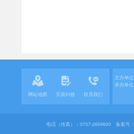
主办单位
承办单位
网站地图
页面纠错
联系我们
电话（传真）：0737-2669600
备案号