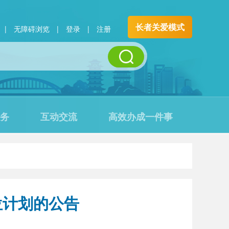
长者关爱模式
|
无障碍浏览
|
登录
|
注册
务
互动交流
高效办成一件事
位计划的公告