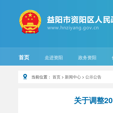
首页
走进资阳
政务资阳
当前位置：
首页
>
新闻中心
>
公示公告
关于调整2