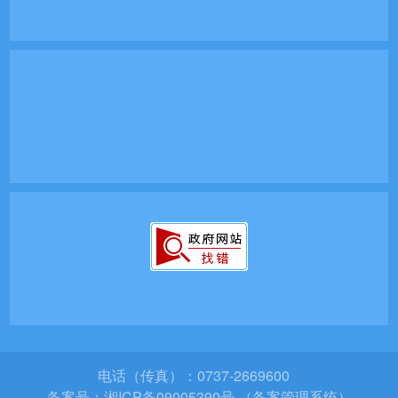
电话（传真）：0737-2669600
备案号：
湘ICP备09005390号 （备案管理系统）