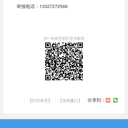
举报电话：13327272566
扫一扫在手机打开当前页
分享到：
【打印本页】
【关闭窗口】