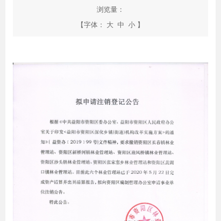
浏览量：
【字体：
大
中
小
】