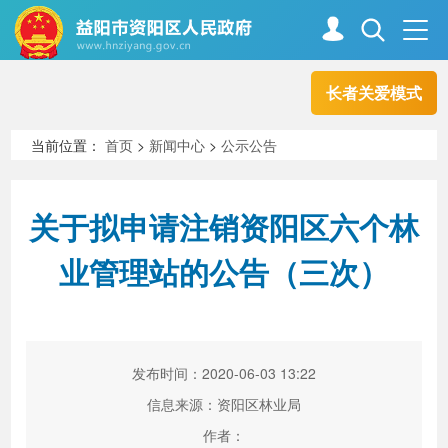
长者关爱模式
首页
走进资阳
当前位置：
首页
>
新闻中心
>
公示公告
政务资阳
信息公开
关于拟申请注销资阳区六个林
业管理站的公告（三次）
新闻中心
解读回应
政务服务
互动交流
发布时间：2020-06-03 13:22
信息来源：资阳区林业局
高效办成一件事
作者：