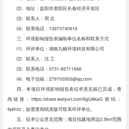
⑵、地址：益阳市资阳区长春经济开发区
⑶、联系人：周 总
⑷、联系电话：13973740616
三、环境影响报告表编制单位名称和联系方式
⑴、环评单位：湖南九畴环境科技有限公司
⑵、联系人：沈 工
⑶、联系电话：0731-85711566
⑷、电子信箱：
279703503@qq.com
四、本项目环境影响报告表征求意见稿已完成，查
阅链接：https://share.weiyun.com/5gU8kaG 密码：
fq4h3z；如需查阅纸质版可联系环评单位。
五、征求公众意见范围：项目拟建地周边2.5km范围