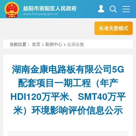
长者关爱模式
首页
走进资阳
当前位置：
首页
>
新闻中心
>
公示公告
政务资阳
信息公开
湖南金康电路板有限公司5G
配套项目一期工程（年产
新闻中心
解读回应
HDI120万平米、SMT40万平
米）环境影响评价信息公示
政务服务
互动交流
高效办成一件事