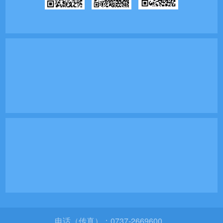
电话（传真）：0737-2669600