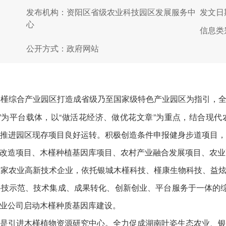
发布机构：资阳区省级农业科技园区发展服务中
发文日期
心
信息类
公开方式：政府网站
槿综合产业园区打造成省级乃至国家级特色产业园区为指引，全
为平台载体，以“做活花经济、做优花文章”为重点，结合现代
推进园区现存项目良好运转。积极创造条件申报健身步道项目
改造项目、木槿种植基因库项目、农村产业融合发展项目、农业
家农业高新技术企业，依托银城木槿科技、槿康生物科技、益炫
技示范、技术集成、成果转化、创新创业、平台服务于一体的
业公司启动木槿种质基因库建设。
引进木槿植物资源研究中心。全力促成湖南叶姿生态农业、银