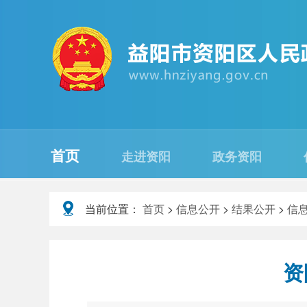
首页
走进资阳
政务资阳
当前位置：
首页
>
信息公开
>
结果公开
>
信
资