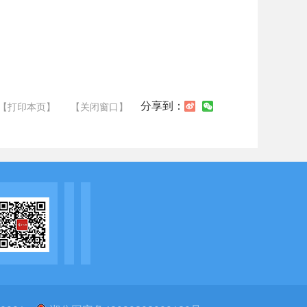
分享到：
【打印本页】
【关闭窗口】