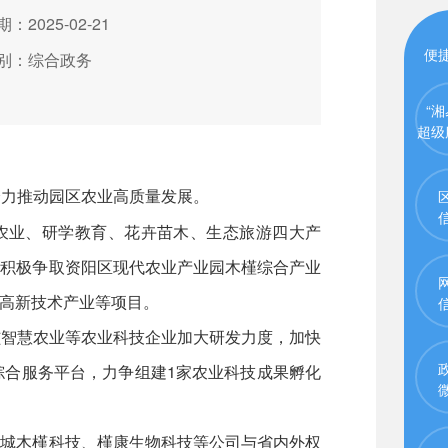
：2025-02-21
便
别：综合政务
“湘
超级
力推动园区农业高质量发展。
农业、研学教育、花卉苗木、生态旅游四大产
，积极争取资阳区现代农业产业园木槿综合产业
高新技术产业等项目。
智慧农业等农业科技企业加大研发力度，加快
综合服务平台，力争组建1家农业科技成果孵化
城木槿科技、槿康生物科技等公司与省内外权