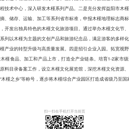
程技术中心，深入研发木槿系列产品。二是充分发挥益阳市木
摘、储存、运输、加工等系列省市标准，申报木槿地理标志商
，开发出独具特色的木槿文化旅游项目。通过举办木槿文化节
系列以木槿为主题的文创产品和旅游纪念品，满足游客的多样
槿产业的转型升级与高质量发展。四是招引企业入园。拓宽视
木槿食品、加工和产品上市，打造全产业链条。培育1-2家市
原料目录备案工作，设立木槿文化展览馆，深挖木槿文化资源
“木槿之乡”等称号，逐步将木槿综合产业园区打造成省级乃至国
扫一扫在手机打开当前页