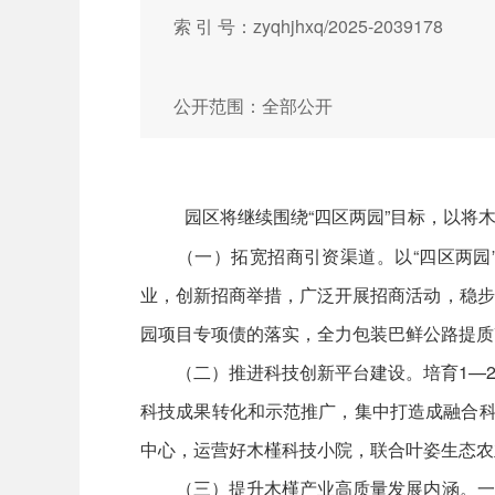
索 引 号：zyqhjhxq/2025-2039178
公开范围：全部公开
园区将继续围绕“四区两园”目标，以将木
（一）拓宽招商引资渠道。以“四区两园”
业，创新招商举措，广泛开展招商活动，稳步
园项目专项债的落实，全力包装巴鲜公路提质
（二）推进科技创新平台建设。培育1—2
科技成果转化和示范推广，集中打造成融合科
中心，运营好木槿科技小院，联合叶姿生态农
（三）提升木槿产业高质量发展内涵。一是