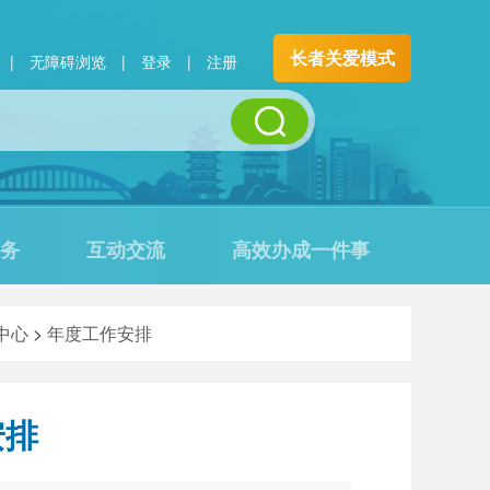
长者关爱模式
|
无障碍浏览
|
登录
|
注册
务
互动交流
高效办成一件事
中心
>
年度工作安排
安排