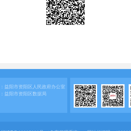
：
益阳市资阳区人民政府办公室
：
益阳市资阳区数据局