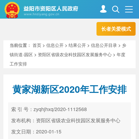
长者关爱模式
首页
走进资阳
当前位置：
首页
>
信息公开
>
结果公开
>
信息公开目录
>
乡
镇街道-园区
>
资阳区省级农业科技园区发展服务中心
>
年度
政务资阳
信息公开
工作安排
黄家湖新区2020年工作安排
新闻中心
解读回应
索 引 号：zyqhjhxq/2020-1112568
政务服务
互动交流
发布机构：资阳区省级农业科技园区发展服务中心
发文日期：2020-01-15
高效办成一件事