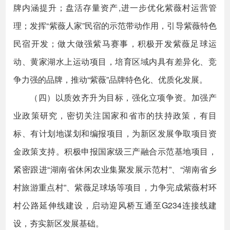
牌内涵提升；盘活存量资产,进一步优化紫薇村运营管
理；发挥“紫薇人家”民宿的示范带动作用，引导紫薇特色
民宿开发；做大做强紫马赛事，积极开发紫薇足球运
动、黄家湖水上运动项目，培育区域内具有差异化、竞
争力强的品牌，推动“紫薇”品牌特色化、优质化发展。
（四）以质效齐升为目标，强化立项争资。加强产
业政策研究，密切关注国家和省市的扶持政策，有目
标、有计划地谋划和编报项目，为新区发展争取项目资
金政策支持。积极申报国家级三产融合示范基地项目，
紧密跟进“湖南省休闲农业集聚发展示范村”、“湖南省乡
村旅游重点村”、紫薇足球场等项目，力争完成紫薇村环
村公路延伸线建设，启动迎风桥互通至G234连接线建
设，夯实新区发展基础。