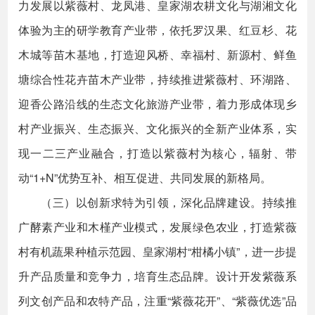
力发展以紫薇村、龙凤港、皇家湖农耕文化与湖湘文化
体验为主的研学教育产业带，依托罗汉果、红豆杉、花
木城等苗木基地，打造迎风桥、幸福村、新源村、鲜鱼
塘综合性花卉苗木产业带，持续推进紫薇村、环湖路、
迎香公路沿线的生态文化旅游产业带，着力形成体现乡
村产业振兴、生态振兴、文化振兴的全新产业体系，实
现一二三产业融合，打造以紫薇村为核心，辐射、带
动“1+N”优势互补、相互促进、共同发展的新格局。
（三）以创新求特为引领，深化品牌建设。持续推
广酵素产业和木槿产业模式，发展绿色农业，打造紫薇
村有机蔬果种植示范园、皇家湖村“柑橘小镇”，进一步提
升产品质量和竞争力，培育生态品牌。设计开发紫薇系
列文创产品和农特产品，注重“紫薇花开”、“紫薇优选”品