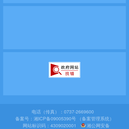
电话（传真）：0737-2669600
备案号：
湘ICP备09005390号 （备案管理系统）
网站标识码：4309020001
湘公网安备