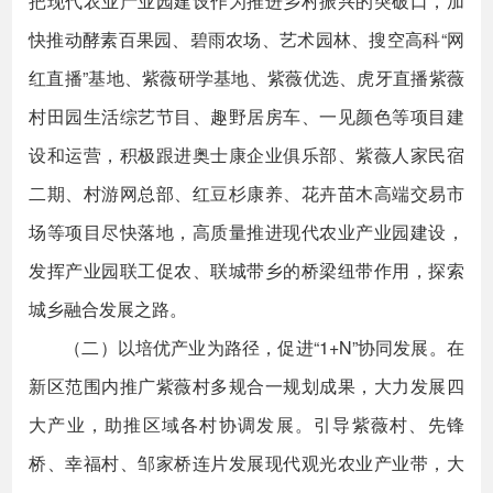
把现代农业产业园建设作为推进乡村振兴的突破口，加
快推动酵素百果园、碧雨农场、艺术园林、搜空高科“网
红直播”基地、紫薇研学基地、紫薇优选、虎牙直播紫薇
村田园生活综艺节目、趣野居房车、一见颜色等项目建
设和运营，积极跟进奥士康企业俱乐部、紫薇人家民宿
二期、村游网总部、红豆杉康养、花卉苗木高端交易市
场等项目尽快落地，高质量推进现代农业产业园建设，
发挥产业园联工促农、联城带乡的桥梁纽带作用，探索
城乡融合发展之路。
（二）以培优产业为路径，促进“1+N”协同发展。在
新区范围内推广紫薇村多规合一规划成果，大力发展四
大产业，助推区域各村协调发展。引导紫薇村、先锋
桥、幸福村、邹家桥连片发展现代观光农业产业带，大