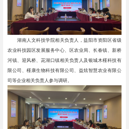
湖南人文科技学院相关负责人，益阳市资阳区省级
农业科技园区发展服务中心、区农业局、长春镇、新桥
河镇、迎风桥、茈湖口镇相关负责人及银城木槿科技有
限公司、槿康生物科技有限公司、益炫智慧农业有限公
司等企业相关负责人参与调研。