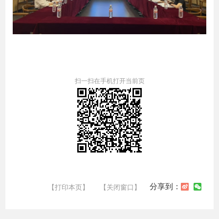
扫一扫在手机打开当前页
分享到：
【打印本页】
【关闭窗口】