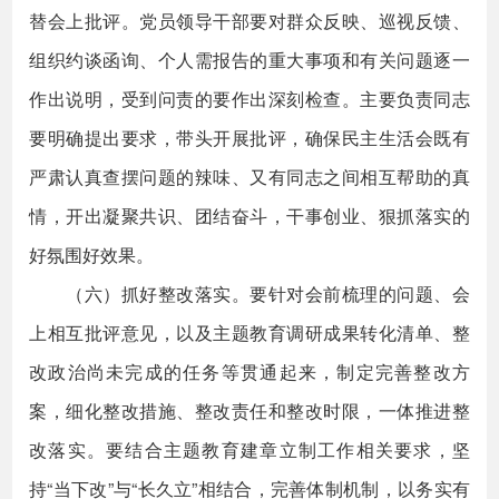
替会上批评。党员领导干部要对群众反映、巡视反馈、
组织约谈函询、个人需报告的重大事项和有关问题逐一
作出说明，受到问责的要作出深刻检查。主要负责同志
要明确提出要求，带头开展批评，确保民主生活会既有
严肃认真查摆问题的辣味、又有同志之间相互帮助的真
情，开出凝聚共识、团结奋斗，干事创业、狠抓落实的
好氛围好效果。
（六）抓好整改落实。要针对会前梳理的问题、会
上相互批评意见，以及主题教育调研成果转化清单、整
改政治尚未完成的任务等贯通起来，制定完善整改方
案，细化整改措施、整改责任和整改时限，一体推进整
改落实。要结合主题教育建章立制工作相关要求，坚
持“当下改”与“长久立”相结合，完善体制机制，以务实有