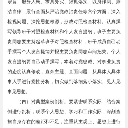
宗旨、服务人民、求真务实、狠抓落实，以身作则、廉
洁自律，履行全面从严治党政治责任等六个方面，深入
检视问题、深挖思想根源，形成对照检查材料。认真撰
写领导班子对照检查材料和个人发言提纲，班子主要负
责同志要主持起草班子对照检查材料，班子成员自己动
手撰写个人发言提纲并报主要负责同志审阅把关。个人
发言提纲要自己动手撰写，本着对党忠诚、对事业负责
的态度认真修改，直奔主题、直面问题，从具体人具体
事入手进行党性分析，切实做到落细落小落实、见人见
事见思想。
（四）对典型案例剖析。要紧密联系实际，结合案
例进行剖析，联系个人思想、学习和工作实际，深刻查
摆自身存在的差距和不足，注重从主观上、思想上进行