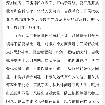
深刻检视，不能停留在表面、归结于客观。要严肃开展
批评和自我批评，坚持刀刃向内、自我革命，开展积极
健康的思想斗争，增强党内政治生活的政治性、时代
性、原则性、战斗性。
（五）认真开展批评和自我批评。领导班子和党员
领导干部要聚焦主题，对准六个方面问题，开展积极健
康的思想斗争。要遵循“团结－批评－团结”的方针，自我
批评要勇于刀刃向内、自我革命，不能以讲道理、谈体
会代替摆问题，不能以班子问题、下级问题代替个人问
题，不得以班子问题、下级问题代替个人问题。相互批
评要出于公心、直截了当，从具体问题表现入手，既指
出差距和不足，又提出改进意见，防止以提希望代替点
问题，以工作建议代替批评意见，以会前批评式谈话代