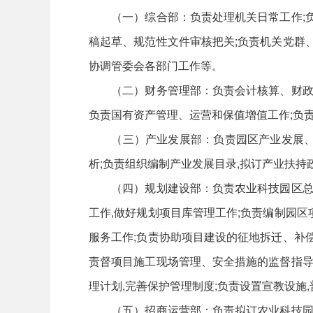
（一）综合部：负责处理机关日常工作;负责
稿起草、规范性文件审核把关;负责机关党群
协调管委会各部门工作等。
（二）财务管理部：负责会计核算、财政资金
负责国有资产管理、运营和保值增值工作;负
（三）产业发展部：负责园区产业发展、品
析;负责组织编制产业发展目录,拟订产业扶
（四）规划建设部：负责农业科技园区总体规
工作,做好规划项目库管理工作;负责编制园
服务工作;负责协助项目建设的征地拆迁、补
责督项目施工现场管理、安全措施的监督指导
理计划,完善保护管理制度;负责设置宣教设施
（五）招商运营部：负责拟订农业科技园区招