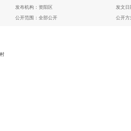
发布机构：资阳区
发文日期
公开范围：全部公开
公开方
村