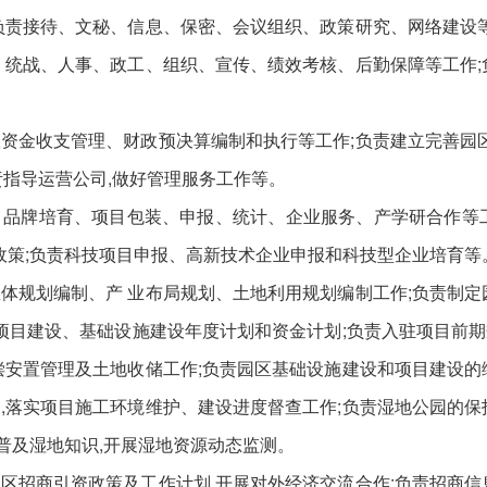
接待、文秘、信息、保密、会议组织、政策研究、网络建设等
、统战、人事、政工、组织、宣传、绩效考核、后勤保障等工作;
收支管理、财政预决算编制和执行等工作;负责建立完善园区
责指导运营公司,做好管理服务工作等。
牌培育、项目包装、申报、统计、企业服务、产学研合作等工
持政策;负责科技项目申报、高新技术企业申报和科技型企业培育等
划编制、产 业布局规划、土地利用规划编制工作;负责制定
区项目建设、基础设施建设年度计划和资金计划;负责入驻项目前
偿安置管理及土地收储工作;负责园区基础设施建设和项目建设的
,落实项目施工环境维护、建设进度督查工作;负责湿地公园的保
,普及湿地知识,开展湿地资源动态监测。
商引资政策及工作计划,开展对外经济交流合作;负责招商信