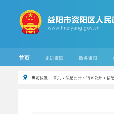
首页
走进资阳
政务资阳
当前位置：
首页
>
信息公开
>
结果公开
>
信