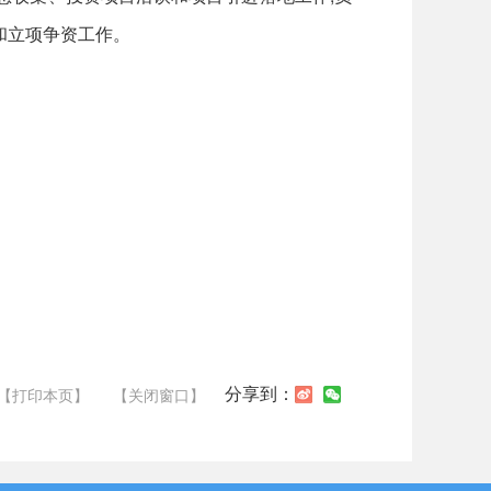
和立项争资工作。
分享到：
【打印本页】
【关闭窗口】