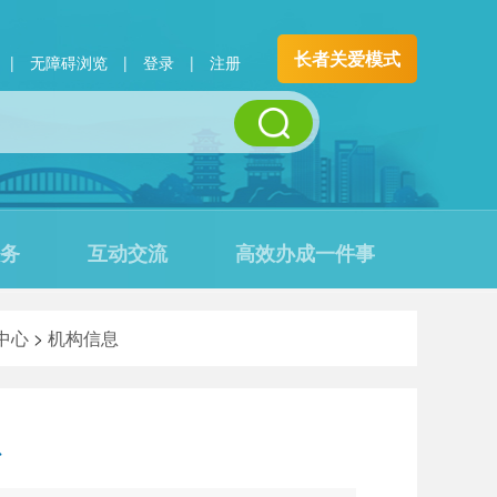
长者关爱模式
|
无障碍浏览
|
登录
|
注册
务
互动交流
高效办成一件事
中心
>
机构信息
息