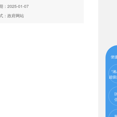
：2025-01-07
式：政府网站
便
“湘
超级