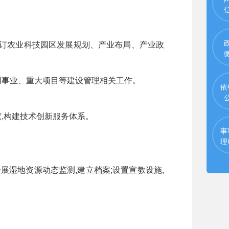
订农业科技园区发展规划、产业布局、产业政
事业、重大项目等建设管理相关工作。
依
,构建技术创新服务体系。
事
理
湿地资源动态监测,建立档案;设置宣教设施,