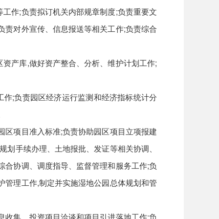
工作;负责拟订机关内部规章制度;负责重要文
负责对外宣传、信息报送等相关工作;负责综合
资产库,做好资产整合、分析、维护计划工作;
作;负责园区经济运行监测和经济指标统计分
。
园区项目准入标准;负责协助园区项目立项报建
期规划手续办理、土地报批、发证等相关协调、
综合协调、调度指导、监督管理和服务工作;负
护管理工作,制定并实施湿地公园总体规划和管
息收集、投资项目洽谈和项目引进落地工作;负