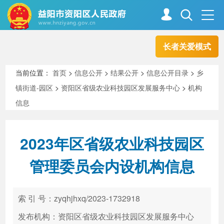
长者关爱模式
首页
走进资阳
当前位置：
首页
>
信息公开
>
结果公开
>
信息公开目录
>
乡
镇街道-园区
>
资阳区省级农业科技园区发展服务中心
>
机构
政务资阳
信息公开
信息
2023年区省级农业科技园区
新闻中心
解读回应
管理委员会内设机构信息
政务服务
互动交流
索 引 号：zyqhjhxq/2023-1732918
发布机构：资阳区省级农业科技园区发展服务中心
高效办成一件事