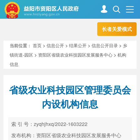
长者关爱模式
首页
走进资阳
当前位置：
首页
>
信息公开
>
结果公开
>
信息公开目录
>
乡
镇街道-园区
>
资阳区省级农业科技园区发展服务中心
>
机构
政务资阳
信息公开
信息
省级农业科技园区管理委员会
新闻中心
解读回应
内设机构信息
政务服务
互动交流
索 引 号：zyqhjhxq/2022-1603222
发布机构：资阳区省级农业科技园区发展服务中心
高效办成一件事