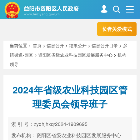
长者关爱模式
首页
走进资阳
当前位置：
首页
>
信息公开
>
结果公开
>
信息公开目录
>
乡
镇街道-园区
>
资阳区省级农业科技园区发展服务中心
>
机构
政务资阳
信息公开
领导
2024年省级农业科技园区管
新闻中心
解读回应
理委员会领导班子
政务服务
互动交流
索 引 号：zyqhjhxq/2024-1909695
发布机构：资阳区省级农业科技园区发展服务中心
高效办成一件事