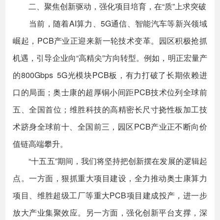
二、聚焦创新驱动，强化项目培育，在“质”上求突破
当前，随着AI算力、5G通信、智能汽车等新兴领域
崛起，PCB产业正迎来新一轮技术变革。园区积极抢抓
机遇，引导企业向“高精尖”方向转型。例如，明正宏量产
的800Gbps 5G光模块PCB板，有力打破了长期依赖进
口的局面；奥士康的超厚铜小间距PCB技术位列全球前
五、全国首位；维胜科技的高精密长尺寸挠性板加工技
术跻身全球前十、全国前三，园区PCB产业正不断向价
值链高端攀升。
“十五五”期间，我们将坚持把创新摆在发展的逻辑起
点。一方面，狠抓重大项目建设，全力推动奥士康算力
项目、维胜超级工厂等重大PCB项目建成投产，进一步
放大产业集聚效应。另一方面，强化创新平台支撑，深