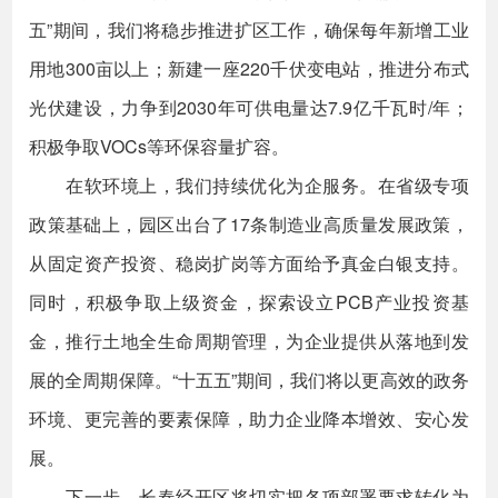
五”期间，我们将稳步推进扩区工作，确保每年新增工业
用地300亩以上；新建一座220千伏变电站，推进分布式
光伏建设，力争到2030年可供电量达7.9亿千瓦时/年；
积极争取VOCs等环保容量扩容。
在软环境上，我们持续优化为企服务。在省级专项
政策基础上，园区出台了17条制造业高质量发展政策，
从固定资产投资、稳岗扩岗等方面给予真金白银支持。
同时，积极争取上级资金，探索设立PCB产业投资基
金，推行土地全生命周期管理，为企业提供从落地到发
展的全周期保障。“十五五”期间，我们将以更高效的政务
环境、更完善的要素保障，助力企业降本增效、安心发
展。
下一步，长春经开区将切实把各项部署要求转化为