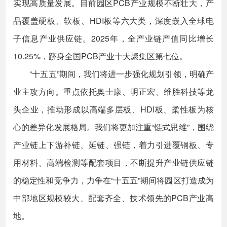
实现高质量发展。目前园区PCB产业规模不断壮大，产
品覆盖硬板、软板、HDI板等六大类，深度嵌入全球电
子信息产业供应链。2025年，全产业链产值同比增长
10.25%，跻身全国PCB产业十大聚集区第七位。
“十五五”期间，我们将进一步强化规划引领，明确产
业主攻方向。重点依托奥士康、明正宏、维胜科技等龙
头企业，推动形成以高端多层板、HDI板、柔性板为核
心的差异化发展格局。我们将更加注重“链式思维”，围绕
产业链上下游补链、延链、强链，着力引进覆铜板、专
用材料、高端检测等配套项目，不断提升产业链供应链
的稳定性和竞争力，力争在“十五五”期间将园区打造成为
中部地区规模较大、配套齐全、技术领先的PCB产业高
地。