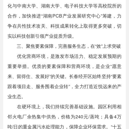
化与中南大学、湖南大学、电子科技大学等高校院所的
合作，加快推进“湖南PCB产业发展研究中心”筹建，力
争在共性技术攻关、科技成果转化上取得更多突破，切
实以科技创新引领产业提质升级。
三、聚焦要素保障，完善服务生态，在“效”上求突破
优化营商环境，是激发市场活力、稳定发展预期的
重要举措。优质的要素保障和营商环境，是企业“愿意
来、留得住、发展好”的关键。长春经开区始终坚持“要素
跟着项目走、服务围着企业转”，全力打造近悦远来的产
业生态。
在硬环境上，我们持续完善基础设施。园区利用相
邻火电厂余热集中供热，价格为240元/蒸吨；具备4万
吨/日的重金属污水处理能力，保障企业环保需求。“十五