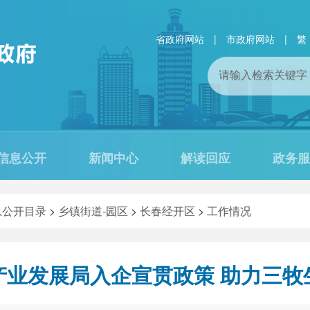
省政府网站
|
市政府网站
|
繁
信息公开
新闻中心
解读回应
政务服
息公开目录
>
乡镇街道-园区
>
长春经开区
>
工作情况
产业发展局入企宣贯政策 助力三牧