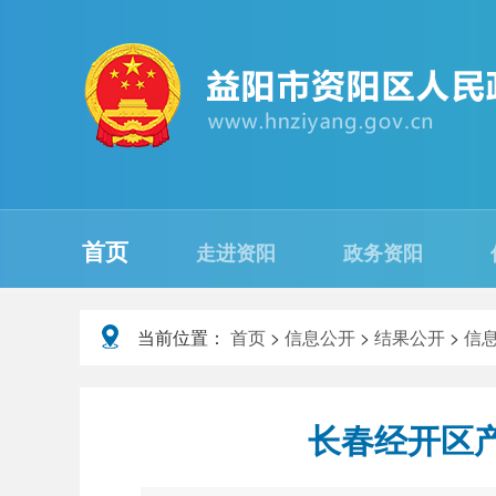
首页
走进资阳
政务资阳
当前位置：
首页
>
信息公开
>
结果公开
>
信
长春经开区