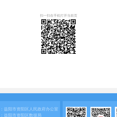
扫一扫在手机打开当前页
：
益阳市资阳区人民政府办公室
：
益阳市资阳区数据局