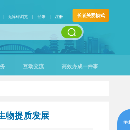
长者关爱模式
|
无障碍浏览
|
登录
|
注册
务
互动交流
高效办成一件事
生物提质发展
便