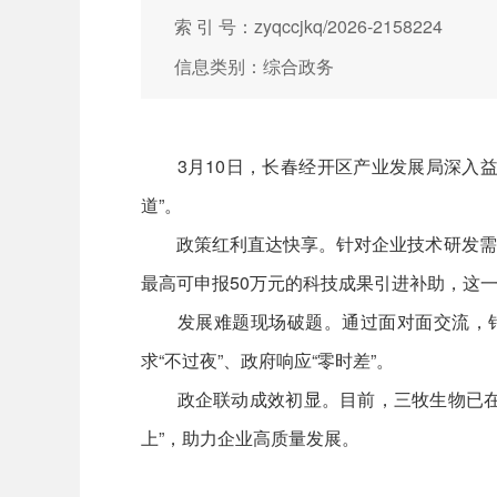
索 引 号：zyqccjkq/2026-2158224
信息类别：综合政务
3月10日，长春经开区产业发展局深入益阳
道”。
政策红利直达快享。针对企业技术研发需求，
最高可申报50万元的科技成果引进补助，这
发展难题现场破题。通过面对面交流，针对
求“不过夜”、政府响应“零时差”。
政企联动成效初显。目前，三牧生物已在园
上”，助力企业高质量发展。