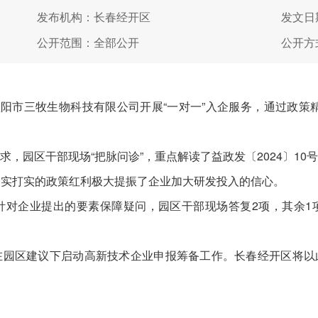
发布机构：长春经开区
发文日期
公开范围：全部公开
公开方
市三牧生物科技有限公司开展“一对一”入企服务，通过政策
园区干部现场“把脉问诊”，重点解读了益政发〔2024〕10
一实打实的政策红利极大提振了企业加大研发投入的信心。
企业提出的要素保障疑问，园区干部现场答复2项，其余1
区建议下启动高新技术企业申报筹备工作。长春经开区将以此次