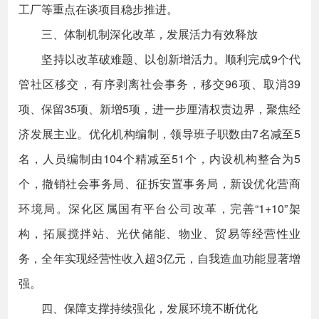
工厂等重点在谈项目稳步推进。
三、体制机制深化改革，发展活力有效释放
坚持以改革破难题、以创新增活力。顺利完成9个代
管社区移交，有序剥离社会事务，移交96项、取消39
项、保留35项、新增5项，进一步厘清权责边界，聚焦经
济发展主业。优化机构编制，领导班子职数由7名减至5
名，人员编制由104个精减至51个，内设机构整合为5
个，撤销社会事务局、征拆安置事务局，新设优化营商
环境局。深化区属国有平台公司改革，完善“1+10”架
构，拓展搅拌站、光伏储能、物业、贸易等经营性业
务，全年实现经营性收入超3亿元，自我造血功能显著增
强。
四、保障支撑持续强化，发展环境不断优化