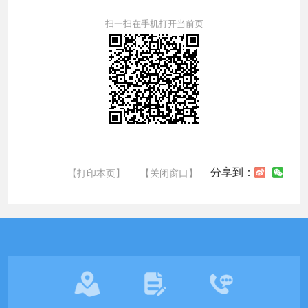
扫一扫在手机打开当前页
分享到：
【打印本页】
【关闭窗口】