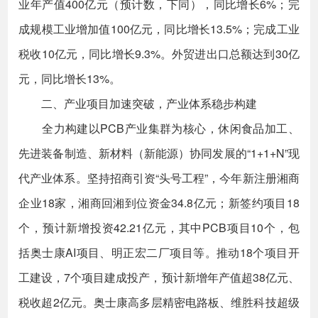
业年产值400亿元（预计数，下同），同比增长6%；完
成规模工业增加值100亿元，同比增长13.5%；完成工业
税收10亿元，同比增长9.3%。外贸进出口总额达到30亿
元，同比增长13%。
二、产业项目加速突破，产业体系稳步构建
全力构建以PCB产业集群为核心，休闲食品加工、
先进装备制造、新材料（新能源）协同发展的“1+1+N”现
代产业体系。坚持招商引资“头号工程”，今年新注册湘商
企业18家，湘商回湘到位资金34.8亿元；新签约项目18
个，预计新增投资42.21亿元，其中PCB项目10个，包
括奥士康AI项目、明正宏二厂项目等。推动18个项目开
工建设，7个项目建成投产，预计新增年产值超38亿元、
税收超2亿元。奥士康高多层精密电路板、维胜科技超级