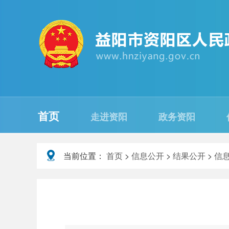
首页
走进资阳
政务资阳
当前位置：
首页
>
信息公开
>
结果公开
>
信