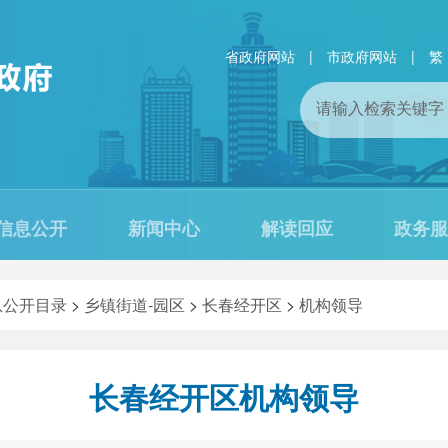
省政府网站
|
市政府网站
|
繁
信息公开
新闻中心
解读回应
政务服
息公开目录
>
乡镇街道-园区
>
长春经开区
>
机构领导
长春经开区机构领导