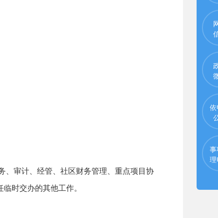
依
事
理
务、审计、经管、社区财务管理、重点项目协
任临时交办的其他工作。