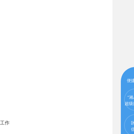
便
“湘
超级
工作