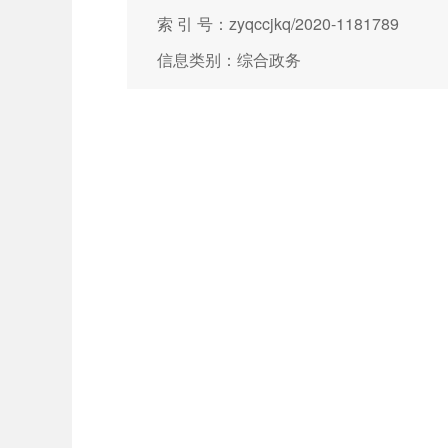
索 引 号：zyqccjkq/2020-1181789
信息类别：综合政务