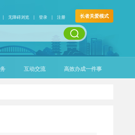
长者关爱模式
|
无障碍浏览
|
登录
|
注册
务
互动交流
高效办成一件事