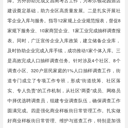
障。另外协助完成文昌阁考古工作，为希尔顿花园酒店
建设奠定基础，助力全区高质量发展。二是扎实开展社
零企业入库与服务。指导12家规上企业规范报表，督促8
家规下服务业、10家商贸企业、1家工业完成抽样调查报
表。同时，广泛宣传企业入库政策，建立储备企业库，
及时协助企业完成入库手续，成功推动1家个体入库。三
是高效完成人口抽样调查任务。针对涉及4个社区、8个
调查小区、320户居民家庭的1%人口抽样调查工作，街
道专门成立了专项工作专班，形成“街道统筹、社区落
实、专人负责”的工作机制，从社区“两委”成员、网格员
中择优选聘调查员，组建专业调查队伍，确保调查工作
圆满完成。四是强化商业样板街日常管理工作。扎实做
好商业样板街日常管理、维护与巡查工作，特别是加强