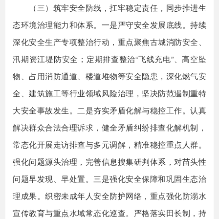
（三）筑牢安全防线，扛牢稳定责任，同步推进生
态环境治理能力和体系。一是严守安全发展底线。持续
深化安全生产专项整治行动，重点聚焦古城消防安全、
汛期资江堤防安全；定期排查整治“飞线充电”、高空坠
物、占用消防通道、楼道堆物等安全隐患，深化燃气安
全、建筑施工等行业领域风险治理，坚决防范遏制重特
大安全事故发生。二是夯实矛盾化解与稳控工作。认真
解决群众合法合理诉求，健全矛盾纠纷排查化解机制，
常态化开展走访排查与多元调解，精准稳控重点人群。
强化问题源头治理，完善信息搜集研判体系，对苗头性
问题早发现、早处置。三是强化安全保障和巩固生态治
理成果。织密未成年人安全防护网络，重点强化防溺水
宣传教育与重点水域常态化巡查。严格落实田长制，持