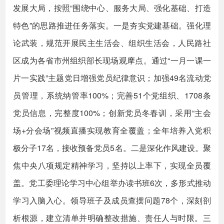
发展大局，按照“围绕中心、服务大局、强化基础、打造
特色”的思路推进任务落实。一是夯实党建基础。强化理
论武装，规范开展民主生活会、组织生活会，人民路社
区成为各省市州组织部长现场观摩点。通过“一月一课一
片一实践”主题党日增强党员纪律意识；加强49名流动党
员管理，系统纳管率100%；完善51个党组织、1708条
党员信息，完整度100%；创新党员冬春训，采用“主会
场+分会场”视频直播实现教育全覆盖；全年培养入党积
极分子17名，接收预备党员5名。二是深化作风建设。聚
焦中央八项规定精神学习，坚持以上率下，实现全员覆
盖。党工委理论学习中心组举办读书班6次，多形式推动
学习入脑入心。领导班子及成员查摆问题78个，深刻剖
析根源，建立清单并明确整改措施、责任人与时限。三