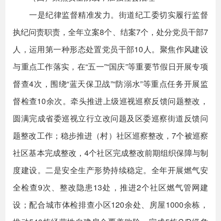
一是纪律监督精准发力。街道纪工委切实履行监督
执纪问责职责，全年立案8个、结案7个，处分党员干部7
人，运用第一种形态处置党员干部10人。聚焦作风建设
与重点工作落实，在“五一”“国庆”等重要节假日开展专项
督查4次，围绕“蓝天保卫战”“防溺水”等重点任务开展监
督检查10余次。牵头推进上级巡视巡察反馈问题整改，
圆满完成省委巡视立行立改问题及区委巡察街道反馈问
题整改工作；稳步推进（村）社区巡察整改，7个被巡察
社区基本完成整改，4个社区完成整改前期组织保障与制
度建设。二是安全生产形势持续稳定。全年开展燃气安
全检查9次、整改隐患13处，推进2个社区燃气管网建
设；配合城市体检排查小区120余处、房屋1000余栋，