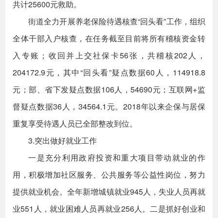
共计25600元救助。
街道全力开展养老保险待遇核查“回头看”工作，组织
全体干部入户核查，在任务截至目前将所有稽核资金转
入专账；收回并上交社保卡56张，共稽核202人，
204172.9元，其中“回头看”疑点数据60人，114918.8
元；部、省下发疑点数据106人，54690元；互联网+监
督疑点数据36人，34564.1元。2018年以来企保与居保
重复享受待遇人员已全部整改到位。
3.突出做好就业工作
一是充分利用政府投资和重大项目带动就业的作
用，积极增加社区服务、公共服务等公益性岗位，努力
提供就业机会。全年新增城镇就业945人，失业人员再就
业551人，就业困难人员再就业256人。二是抓好创业和