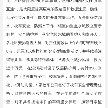
道、社区保持24小时轮流值班，还与区消防队实行“共享
互通”，最大限度提高应急响应速度和救援速度，确保一
旦发生突发事件，能及时开展救援工作。五是抓好防溺
水、校车安全。防溺水工作：辖区内重点水域设立警示
标牌、安全防护栏，落实危险水域的看护人和责任人，
各社区安排巡查人员，对责任河段从上午8点盯守至晚上
8点；开展形式多样的宣传活动和假期活动，并持续关注
留守儿童、孤儿等特殊群体，从源头上减少风险；投入
近十万元，在沿河处铺设了双层防护网，共计3500米
长，防止意外事故发生。校车管理：街道同辖区内2所学
校、7所幼儿园、2家校车公司签订了校车安全管理责任
书；对辖区内运营的校车，在开学前进行全面安全排
查，对不具备接送条件的车辆坚决停用；加强日常监