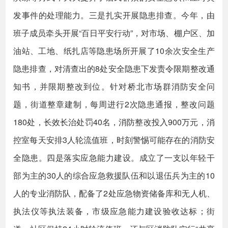
发事件的处理能力。三是扎实开展隐患排查。今年，由
班子成员牵头开展“百日平安行动”，对市场、棚户区、加
油站、工地、纸扎店等隐患场所开展了10余次安全生产
隐患排查，对清查出的8处安全隐患下发责令限期整改通
知书，并限期整改到位。针对桥北市场群消防安全问
题，街道整章建制，每周进行2次隐患通报，整改问题
180处，长效长治处罚40名，消防整改投入900万元，消
控室每天安排3人轮流值班，时刻警惕可能存在的消防安
全隐患。四是落实应急能力建设。成立了一支以年轻干
部为主的30人的综合应急救援队伍和以退伍兵为主的10
人的专业消防队，配备了2处应急物资储备库和无人机、
执法仪等执法装备，市级应急能力建设验收达标；街