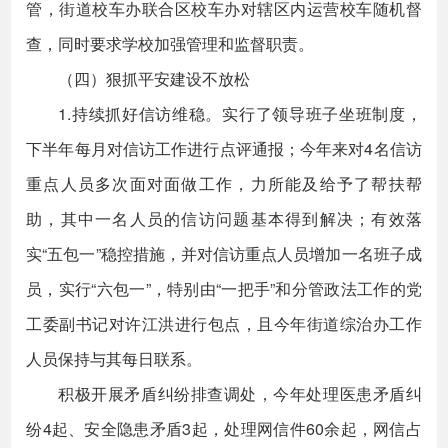
管，街道校车办联合区校车办对辖区内运营校车随机督
查，同时要求学校加强管理和监督职责。
（四）狠抓平安建设不放松
1.持续抓好信访维稳。实行了领导班子坐班制度，
下半年每月对信访工作进行点评通报；今年来对4名信访
重点人员多次面对面做工作，力所能及给予了帮扶帮
助，其中一名人员的信访问题基本得到解决；有效落
实“五包一”稳控措施，并对信访重点人员增加一名班子成
员，实行“六包一”，特别由“一把手”和分管政法工作的党
工委副书记对许江洪进行包点，且今年街道综治办工作
人员保持与其每日联系。
积极开展矛盾纠纷排查调处，今年处理医患矛盾纠
纷4起、安全隐患矛盾3起，处理网信件60余起，网信占