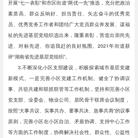
开展“七一表彰”和市区街道“两优一先”推选，充分把政治
素质高、群众反响好、担当责任、矢志奋斗的优秀党
员、优秀党务工作者和团结广大党员群众奔发展、谋福
祉的先进基层党组织选出来，隆重表彰，营造出崇尚先
进、对标先进、你追我赶的良好氛围。2021年街道获
评“湖南省先进基层党组织”。
3.不断深化小区支部建设，积极探索城市基层党建
新模式。一是完善小区党建工作机制。健全了协调议
事、共驻共建和联抓联管等工作机制，坚持和完善小区
党支部、业委会、物业公司、居民骨干联席会议制度，
按照“大事共议、实事共办、要事共决、急事共商”的议事
原则，完善小区在小区自治、矛盾协调、支持中心工作
等方面的工作制度，协商解决社会性、群众性、公益性