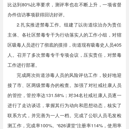
比达到80%比率要求，测评率也在不断上升，一项省督
办件信访事项获得回访好评。
2.扎实推进禁毒工作。组建了以街道综治办为责任
主体、各社区禁毒专干为行动落实人的工作小组，对辖
区吸毒人员进行了彻底的摸排，街道现有吸毒史人员405
人。召开了多次禁毒专干专项会议，压实责任，对禁毒
工作进行部署。
完成两次街道涉毒人员的风险评估工作，较好地迎
接了市、区两级禁毒办的检查。加强了对社戒社康人员
的管控，管控率达131.58%；对34名社戒社康人员逐一
进行了走访谈话，掌握其行为动向和思想动态，核实了
联系方式，并完善为一人一档。完成了公职人员毛发检
测工作，完成率100%。“626课堂”注册率114%，使用率