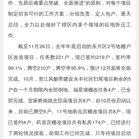
作、先易后难重点突破、全面推进”的原则，对每个项目
制定切实可行的工作方案，分组负责、定人包户、逐天
总结，全力以赴做好了辖区内多个领域的征地拆迁工
作。
截至11月26日，去年年底启动的东片区2号地棚户
区改造项目，任务数221户，现已签约219户，签约率
99.1%，腾空210户，腾空率95.9%，预计12月底将全面
完成。10月，资江风貌带建设永丰社区扫尾项目剩余的5
户在一个月期限内全部倒地。福星塘棚改任务4户，已全
部完成。贺家桥南路忠臣庙项目共8户，自10月份启动以
来，目前已腾空6户。11号地南岳宫棚改项目共8户，现
已签约4户。药皇宫棚改项目共有私房174户，已经进行
了两轮情况摸底，前期工作已经完成，只等待项目启动