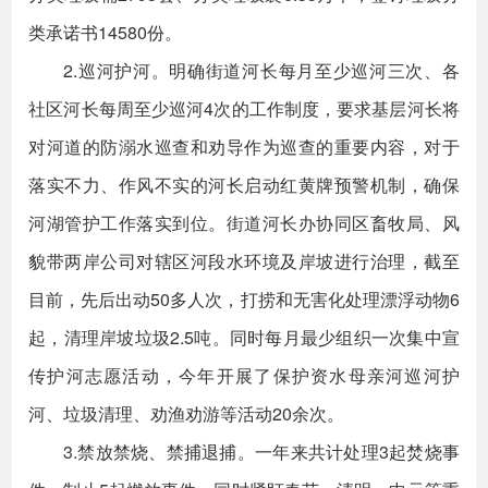
类承诺书14580份。
2.巡河护河。明确街道河长每月至少巡河三次、各
社区河长每周至少巡河4次的工作制度，要求基层河长将
对河道的防溺水巡查和劝导作为巡查的重要内容，对于
落实不力、作风不实的河长启动红黄牌预警机制，确保
河湖管护工作落实到位。街道河长办协同区畜牧局、风
貌带两岸公司对辖区河段水环境及岸坡进行治理，截至
目前，先后出动50多人次，打捞和无害化处理漂浮动物6
起，清理岸坡垃圾2.5吨。同时每月最少组织一次集中宣
传护河志愿活动，今年开展了保护资水母亲河巡河护
河、垃圾清理、劝渔劝游等活动20余次。
3.禁放禁烧、禁捕退捕。一年来共计处理3起焚烧事