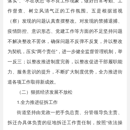
落实”、“不在状态”等不良工作现象，做好日常考勤、工
作督查、树立风清气正的工作氛围。五是根据巡视
（察）发现的问题认真查摆整改。对发现的禁捕退捕、
疫情防控、意识形态、党建工作等方面的不足坚持问题
不解决整改不罢休，确保问题不反弹不反复，并以整改
为契机，压实“两个责任”，进一步健全监督管理机制，举
一反三；以整改推进制度完善，以整改促进干部履职能
力、服务意识的提升，不断扩大制度优势，全力推进街
道各项工作取得新成效。
（二）狠抓经济发展不放松
1.全力推进征拆工作
街道坚持由党政一把手负总责、分管领导负主责、
拆迁办具体负责的征地拆迁工作责任制，按照“依法操