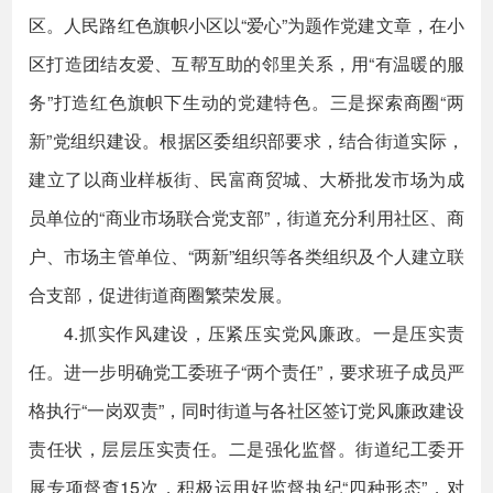
区。人民路红色旗帜小区以“爱心”为题作党建文章，在小
区打造团结友爱、互帮互助的邻里关系，用“有温暖的服
务”打造红色旗帜下生动的党建特色。三是探索商圈“两
新”党组织建设。根据区委组织部要求，结合街道实际，
建立了以商业样板街、民富商贸城、大桥批发市场为成
员单位的“商业市场联合党支部”，街道充分利用社区、商
户、市场主管单位、“两新”组织等各类组织及个人建立联
合支部，促进街道商圈繁荣发展。
4.抓实作风建设，压紧压实党风廉政。一是压实责
任。进一步明确党工委班子“两个责任”，要求班子成员严
格执行“一岗双责”，同时街道与各社区签订党风廉政建设
责任状，层层压实责任。二是强化监督。街道纪工委开
展专项督查15次，积极运用好监督执纪“四种形态”，对