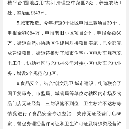
楼平台“圈地占用”共计清理空中菜园3处，养殖农场1
处，整治面积43㎡。
5.城市改造。今年街道9个社区申报三微项目30个，
申报金额384万，申报老旧小区项目2个，申报金额60
万，街道自然办协助区住建局对接项目实施，已全部完
成建设项目。街道还推动了城市住宅小区电动车规范充
电工作，协助社区与充电桩公司对接小区电动车充电业
务，增设2个规范充电区。
6.食品安全。结合“创文巩卫”城市建设，街道联合了
国卫复审办、市监局、城管局等单位对辖区内市场及食
品门店无证经营、三防设施不到位、卫生标准不达标等
情况进行了食品安全专项整治，关停无证经营门店56
家，督促办理经营许可证和卫生许可证及特殊类经营许