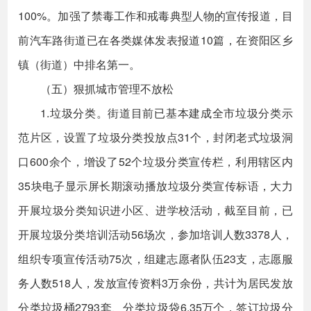
100%。加强了禁毒工作和戒毒典型人物的宣传报道，目
前汽车路街道已在各类媒体发表报道10篇，在资阳区乡
镇（街道）中排名第一。
（五）狠抓城市管理不放松
1.垃圾分类。街道目前已基本建成全市垃圾分类示
范片区，设置了垃圾分类投放点31个，封闭老式垃圾洞
口600余个，增设了52个垃圾分类宣传栏，利用辖区内
35块电子显示屏长期滚动播放垃圾分类宣传标语，大力
开展垃圾分类知识进小区、进学校活动，截至目前，已
开展垃圾分类培训活动56场次，参加培训人数3378人，
组织专项宣传活动75次，组建志愿者队伍23支，志愿服
务人数518人，发放宣传资料3万余份，共计为居民发放
分类垃圾桶2793套、分类垃圾袋6.35万个，签订垃圾分