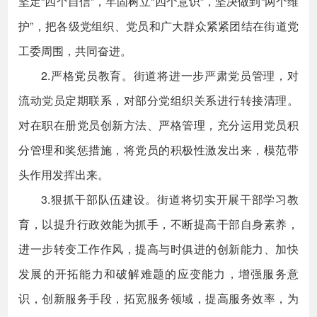
坚定“四个自信”，牢固树立“四个意识”，坚决做到“两个维
护”，把各级党组织、党员和广大群众紧紧团结在街道党
工委周围，共同奋进。
2.严格党员教育。街道将进一步严肃党员管理，对
流动党员定期联系，对部分党组织关系进行转接清理。
对在职在册党员创新方法、严格管理，充分运用党员积
分管理和奖惩措施，将党员的积极性激发出来，模范带
头作用发挥出来。
3.狠抓干部队伍建设。街道将切实开展干部学习教
育，以提升行政效能为抓手，不断提高干部自身素养，
进一步转变工作作风，提高与时俱进的创新能力、加快
发展的开拓能力和破解难题的应变能力，增强服务意
识，创新服务手段，拓宽服务领域，提高服务效率，为