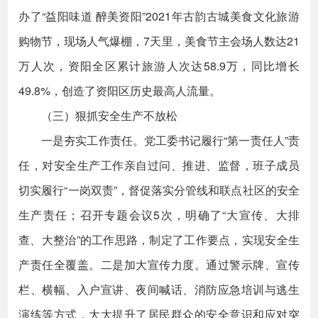
办了“益阳味道 醉美资阳”2021年古韵古城美食文化旅游
购物节，现场人气爆棚，7天里，美食节主会场人数达21
万人次，资阳全区累计旅游人次达58.9万，同比增长
49.8%，创造了资阳区历史最高人流量。
（三）狠抓安全生产不放松
一是夯实工作责任。党工委书记履行“第一责任人”责
任，对安全生产工作亲自过问、推进、监督，班子成员
切实履行“一岗双责”，督促落实分管线和联点社区的安全
生产责任；召开专题会议5次，明确了“大宣传、大排
查、大整治”的工作思路，制定了工作要点，实现安全生
产责任全覆盖。二是加大宣传力度。通过警示牌、宣传
栏、横幅、入户宣讲、夜间喊话、消防应急培训与逃生
演练等方式，大大提升了居民群众的安全意识和应对突