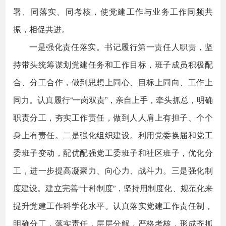
署、同落实、同考核，使党建工作与业务工作同频共
振，相促共进。
一是强化责任落实。书记履行第一责任人职责，坚
持带头统筹谋划党建任务和工作目标，班子成员积极配
合、分工合作，做到思想上同心、目标上同向、工作上
同力。认真履行“一岗双责”，亲自上手，牵头抓总，明确
职责分工，夯实工作责任，做到人人肩上有担子、个个
身上有责任。二是强化组织建设。利用党委换届和党工
委班子变动，配优配强党工委班子和社区班子，优化分
工，进一步提高凝聚力、向心力、战斗力。三是强化制
度建设。建立完善“十种制度”，坚持用制度化、规范化来
提升党建工作科学化水平。认真落实党建工作责任制，
明确分工，落实责任，层层分解，严格考核，形成齐抓