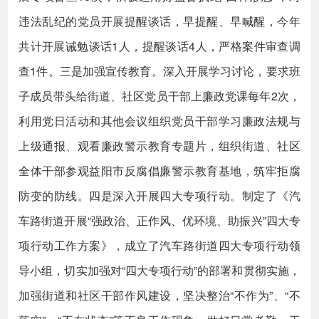
违法乱纪的党员开展提醒谈话，早提醒、早喊醒，今年
共计开展诫勉谈话1人，提醒谈话4人，严格案件审查调
查1件。三是加强宣传教育。深入开展学习讨论，要求班
子成员带头给街道、社区党员干部上廉政党课每年2次，
利用党日活动和其他会议组织党员干部学习廉政法规与
上级通报、观看廉政警示教育专题片，组织街道、社区
全体干部参观益阳市反腐倡廉警示教育基地，筑牢拒腐
防变的防线。四是深入开展四大专项行动。制定了《汽
车路街道开展“强政治、正作风、优环境、助振兴”四大专
项行动工作方案》，成立了汽车路街道四大专项行动领
导小组，切实加强对“四大专项行动”的部署和贯彻实施，
加强街道和社区干部作风建设，坚决整治“不作为”、“不