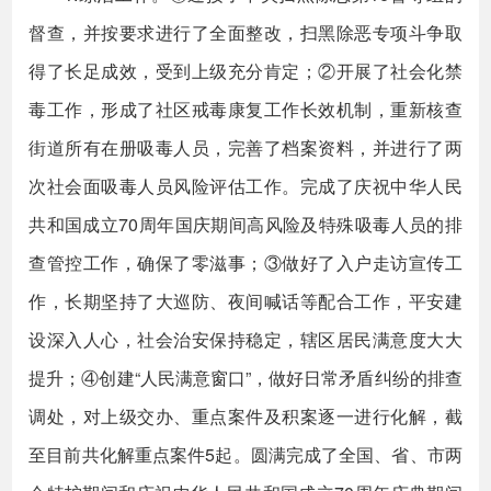
督查，并按要求进行了全面整改，扫黑除恶专项斗争取
得了长足成效，受到上级充分肯定；②开展了社会化禁
毒工作，形成了社区戒毒康复工作长效机制，重新核查
街道所有在册吸毒人员，完善了档案资料，并进行了两
次社会面吸毒人员风险评估工作。完成了庆祝中华人民
共和国成立70周年国庆期间高风险及特殊吸毒人员的排
查管控工作，确保了零滋事；③做好了入户走访宣传工
作，长期坚持了大巡防、夜间喊话等配合工作，平安建
设深入人心，社会治安保持稳定，辖区居民满意度大大
提升；④创建“人民满意窗口”，做好日常矛盾纠纷的排查
调处，对上级交办、重点案件及积案逐一进行化解，截
至目前共化解重点案件5起。圆满完成了全国、省、市两