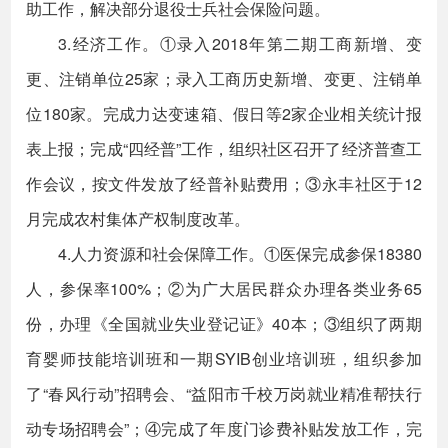
助工作，解决部分退役士兵社会保险问题。
3.经济工作。①录入2018年第二期工商新增、变
更、注销单位25家；录入工商历史新增、变更、注销单
位180家。完成力达变速箱、假日等2家企业相关统计报
表上报；完成“四经普”工作，组织社区召开了经济普查工
作会议，按文件发放了经普补贴费用；③永丰社区于12
月完成农村集体产权制度改革。
4.人力资源和社会保障工作。①医保完成参保18380
人，参保率100%；②为广大居民群众办理各类业务65
份，办理《全国就业失业登记证》40本；③组织了两期
育婴师技能培训班和一期SYIB创业培训班，组织参加
了“春风行动”招聘会、“益阳市千校万岗就业精准帮扶行
动专场招聘会”；④完成了年度门诊费补贴发放工作，完