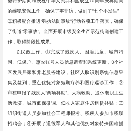
会特护期间和庆祝中华人民共和国成立70周年庆典期间
的维稳安保工作，确保了零非访，做到了“七个不发生”；
⑤积极配合推进“强执法防事故”行动各项工作落实，确保
了街道“零事故”。全面开展市级安全生产示范街道创建工
作，取得阶段性成果。
2.民政工作。①完成了残疾人、困境儿童、城市特
困、低保户、惠农账号人员信息调查和系统更新，3个社
区发展居家和养老服务建设，社区人脸识别系统信息采
集及签到，重点优抚对象短期疗养和医疗巡诊工作；②
审核申报了残疾人“两项补助”、大病救助、退休老职工生
活救济、城市低保微调、低收入家庭住房租赁补贴；③
组织街道人员参加社会工程师报考、残疾人参加市残联
招聘会；④开展了退役军人和其他优抚对象特殊困难援