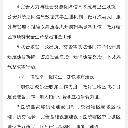
4.完善人力与社会资源保障信息系统与卫生系统、
公安系统之间信息数据共享互通机制，做好流动人口服
务与管理；继续以高压姿态开展扫黑除恶工作；做好辖
区市场群安全生产整治排查工作。
5.联合城管、派出所、交警等执法部门常态化开展
违建违搭拆除、占道经营整治、违停违靠整治、不良风
气整改等行动。
（四）提经济、促民生，加快城市建设
1.加快棚改拆迁收尾工作力度，做好征地区域项目
建设准备工作，加大招商引资和立项争资力度。
2.围绕国家城镇化建设目标，突出辖区老城区地
理、历史优势，完善基础设施建设；围绕辖区中心城区
地位做好商业、服务行业基础性、服务性建设。