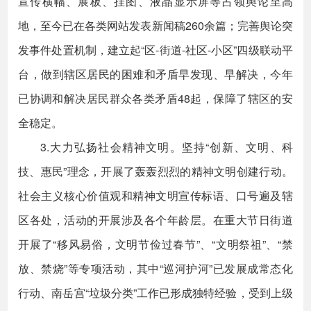
宣传横幅、展板、挂图、液晶显示屏等占领舆论至高
地，至今已在各类网站发表新闻稿260余篇；完善舆论突
发事件处置机制，建立起“区-街道-社区-小区”四级联动平
台，做到辖区居民的困难和矛盾早发现、早解决，今年
已协调和解决居民群众各类矛盾48起，保障了辖区的安
全稳定。
3.大力弘扬社会精神文明。坚持“创新、文明、科
技、惠民”理念，开展了轰轰烈烈的精神文明创建行动。
社会主义核心价值观和精神文明宣传标语、口号遍及辖
区各处，活动的开展涉及各个年龄层。在重大节日街道
开展了“移风易俗，文明节俭过春节”、“文明祭祖”、“禁
放、禁烧”等专项活动，其中“巡河护河”已发展成常态化
行动、南岳宫“垃圾分类”工作已形成独特经验，受到上级