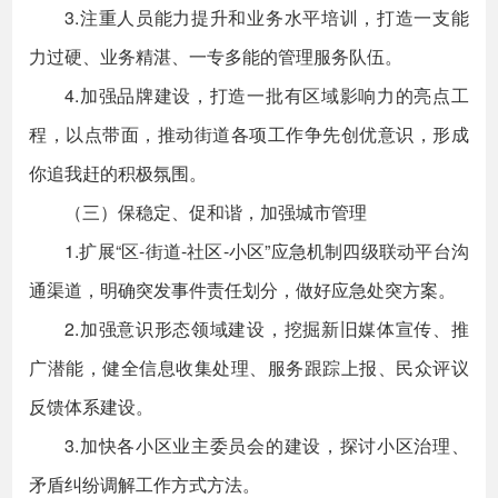
3.注重人员能力提升和业务水平培训，打造一支能
力过硬、业务精湛、一专多能的管理服务队伍。
4.加强品牌建设，打造一批有区域影响力的亮点工
程，以点带面，推动街道各项工作争先创优意识，形成
你追我赶的积极氛围。
（三）保稳定、促和谐，加强城市管理
1.扩展“区-街道-社区-小区”应急机制四级联动平台沟
通渠道，明确突发事件责任划分，做好应急处突方案。
2.加强意识形态领域建设，挖掘新旧媒体宣传、推
广潜能，健全信息收集处理、服务跟踪上报、民众评议
反馈体系建设。
3.加快各小区业主委员会的建设，探讨小区治理、
矛盾纠纷调解工作方式方法。