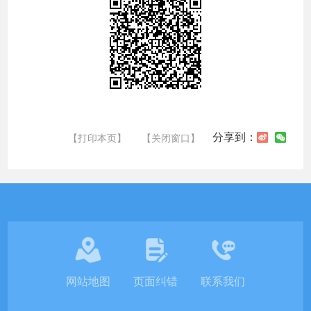
分享到：
【打印本页】
【关闭窗口】
网站地图
页面纠错
联系我们