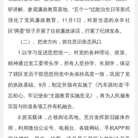
听讲解、参观廉政教育基地、“五个一”过政治生日等形式
强化了党风廉政教育。11月1日，对新当选的永丰社
区“两委”班子开展了任前廉政谈话，拧紧了纪律发条。
（二）、把准方向，抓住意识形态风口
1.以学习促进思想统一。对党的各种理论、政策、
精神通过党工委带头学，所有人坚持学、长期学，保证
了辖区党员干部思想同党中央保持高度一致，巩固了党
的执政基础。9月，制定并颁布实施了《汽车路街道“不
忘初心、牢记使命”主题教育实施意见》，将为人民服务
宗旨与街道各项工作有机融合。
2.抓实载体，占领舆论高地。充分发挥新旧媒体作
用，利用微信公众号、电视台、各级网站、手机APP和