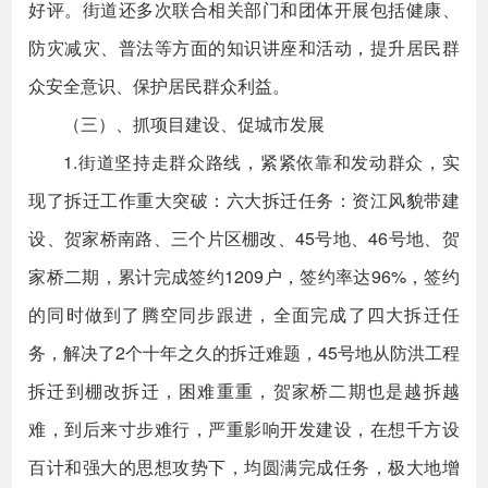
好评。街道还多次联合相关部门和团体开展包括健康、
防灾减灾、普法等方面的知识讲座和活动，提升居民群
众安全意识、保护居民群众利益。
（三）、抓项目建设、促城市发展
1.街道坚持走群众路线，紧紧依靠和发动群众，实
现了拆迁工作重大突破：六大拆迁任务：资江风貌带建
设、贺家桥南路、三个片区棚改、45号地、46号地、贺
家桥二期，累计完成签约1209户，签约率达96%，签约
的同时做到了腾空同步跟进，全面完成了四大拆迁任
务，解决了2个十年之久的拆迁难题，45号地从防洪工程
拆迁到棚改拆迁，困难重重，贺家桥二期也是越拆越
难，到后来寸步难行，严重影响开发建设，在想千方设
百计和强大的思想攻势下，均圆满完成任务，极大地增