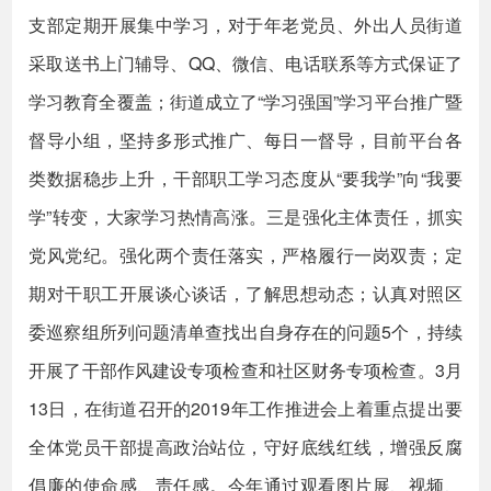
支部定期开展集中学习，对于年老党员、外出人员街道
采取送书上门辅导、QQ、微信、电话联系等方式保证了
学习教育全覆盖；街道成立了“学习强国”学习平台推广暨
督导小组，坚持多形式推广、每日一督导，目前平台各
类数据稳步上升，干部职工学习态度从“要我学”向“我要
学”转变，大家学习热情高涨。三是强化主体责任，抓实
党风党纪。强化两个责任落实，严格履行一岗双责；定
期对干职工开展谈心谈话，了解思想动态；认真对照区
委巡察组所列问题清单查找出自身存在的问题5个，持续
开展了干部作风建设专项检查和社区财务专项检查。3月
13日，在街道召开的2019年工作推进会上着重点提出要
全体党员干部提高政治站位，守好底线红线，增强反腐
倡廉的使命感、责任感。今年通过观看图片展、视频、