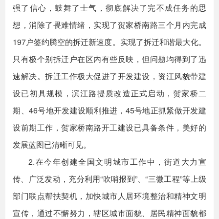
强了信心，鼓舞了士气，彻底解决了完不成任务的思
想，消除了畏难情绪，实现了贺家桥南路三个月内完成
197户签约腾空的拆迁新速度。实现了拆迁和谐最大化。
只有极个别拆迁户在区内有些反映，但问题均得到了迅
速解决。拆迁工作极大促进了开发建设，资江风貌带建
设已初具规模，滨江路提质改造正式启动，贺家桥二
期、46号地开发建设顺利推进，45号地正抓紧做开发建
设前期工作，贺家桥南路开工建设已具备条件，美好的
发展蓝图已清晰可见。
2.在今年创建全国文明城市工作中，街道大力宣
传、广泛发动，充分利用“吹哨报到”、“三微工程”等上级
部门联点帮扶契机，加快城市人居环境整治和精神文明
宣传，通过不懈努力，辖区城市面貌、居民精神面貌都