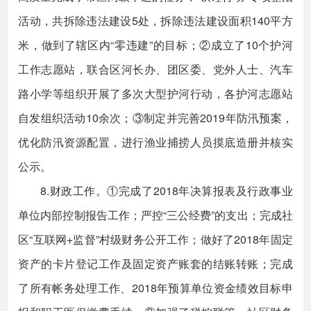
活动，共拆除违法建设5处，拆除违法建设面积140平方
米，做到了辖区内“零违建”的目标；②成立了10个护河
工作志愿站，联合区河长办、团区委、党外人士、汽车
路小学等组织开展了多次大型护河行动，各护河志愿站
自发组织活动10余次；③制定并完善2019年防汛预案，
优化防汛资源配置，进行渔业捕捞人员摸底造册并核实
公示。
8.财政工作。①完成了2018年决算报表及行政事业
单位内部控制报告工作；严控“三公经费”的支出；完成社
区“互联网+监督”村级财务公开工作；做好了2018年固定
资产的卡片登记工作及固定资产账套的结账转账；完成
了所有帐务处理工作、2018年预算单位资金绩效目标申