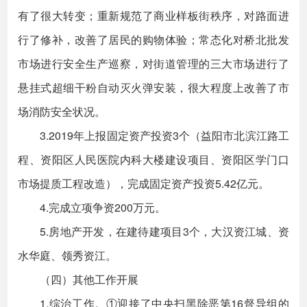
有了很大转变；重新规范了商业样板街秩序，对路面进
行了修补，改善了居民的购物体验；常态化对桥北批发
市场进行安全生产巡察，对街道管理的三大市场进行了
悬挂式超细干粉自动灭火弹安装，很大程度上改善了市
场消防安全状况。
3.2019年上报固定资产投资3个（益阳市北滨江路工
程、资阳区人民医院内科大楼建设项目、资阳区学门口
市场提质工程改造），完成固定资产投资5.42亿元。
4.完成立项争资200万元。
5.房地产开发，在建待建项目3个，大汉资江城、资
水华庭、领秀资江。
（四）其他工作开展
1.综治工作。①迎接了中央扫黑除恶第16督导组的