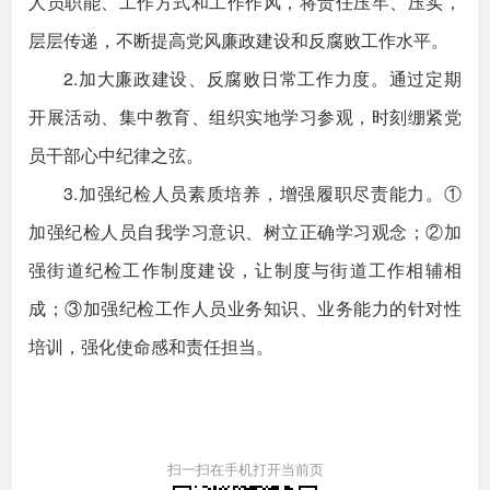
人员职能、工作方式和工作作风，将责任压牢、压实，
层层传递，不断提高党风廉政建设和反腐败工作水平。
2.加大廉政建设、反腐败日常工作力度。通过定期
开展活动、集中教育、组织实地学习参观，时刻绷紧党
员干部心中纪律之弦。
3.加强纪检人员素质培养，增强履职尽责能力。①
加强纪检人员自我学习意识、树立正确学习观念；②加
强街道纪检工作制度建设，让制度与街道工作相辅相
成；③加强纪检工作人员业务知识、业务能力的针对性
培训，强化使命感和责任担当。
扫一扫在手机打开当前页